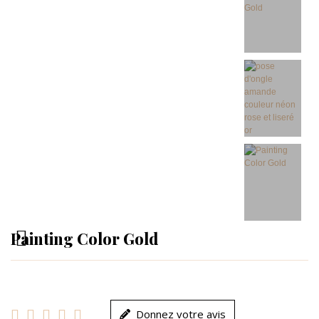
Painting Color Gold





Donnez votre avis