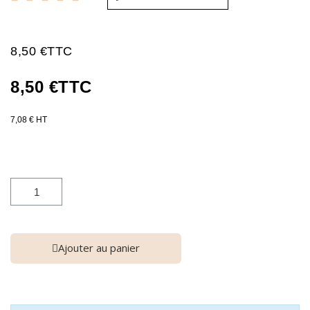
8,50 €
TTC
8,50 €
TTC
7,08 € HT
Ajouter au panier