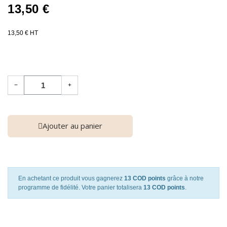
13,50 €
13,50 € HT
−
+
Ajouter au panier
En achetant ce produit vous gagnerez
13 COD points
grâce à notre
programme de fidélité. Votre panier totalisera
13 COD points
.