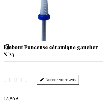
Embout Ponceuse céramique gaucher
N°23





Donnez votre avis
13,50 €