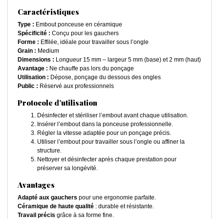
Caractéristiques
Type :
Embout ponceuse en céramique
Spécificité :
Conçu pour les gauchers
Forme :
Effilée, idéale pour travailler sous l’ongle
Grain :
Medium
Dimensions :
Longueur 15 mm – largeur 5 mm (base) et 2 mm (haut)
Avantage :
Ne chauffe pas lors du ponçage
Utilisation :
Dépose, ponçage du dessous des ongles
Public :
Réservé aux professionnels
Protocole d’utilisation
Désinfecter et stériliser l’embout avant chaque utilisation.
Insérer l’embout dans la ponceuse professionnelle.
Régler la vitesse adaptée pour un ponçage précis.
Utiliser l’embout pour travailler sous l’ongle ou affiner la
structure.
Nettoyer et désinfecter après chaque prestation pour
préserver sa longévité.
Avantages
Adapté aux gauchers
pour une ergonomie parfaite.
Céramique de haute qualité
: durable et résistante.
Travail précis
grâce à sa forme fine.