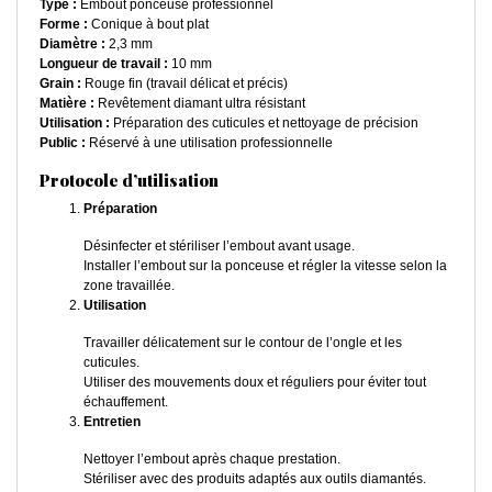
Type :
Embout ponceuse professionnel
Forme :
Conique à bout plat
Diamètre :
2,3 mm
Longueur de travail :
10 mm
Grain :
Rouge fin (travail délicat et précis)
Matière :
Revêtement diamant ultra résistant
Utilisation :
Préparation des cuticules et nettoyage de précision
Public :
Réservé à une utilisation professionnelle
Protocole d’utilisation
Préparation
Désinfecter et stériliser l’embout avant usage.
Installer l’embout sur la ponceuse et régler la vitesse selon la
zone travaillée.
Utilisation
Travailler délicatement sur le contour de l’ongle et les
cuticules.
Utiliser des mouvements doux et réguliers pour éviter tout
échauffement.
Entretien
Nettoyer l’embout après chaque prestation.
Stériliser avec des produits adaptés aux outils diamantés.