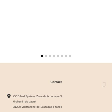
Contact
COD Nail System, Zone de la camave 3,
6 chemin du pastel
31290 Villefranche-de-Lauragais France