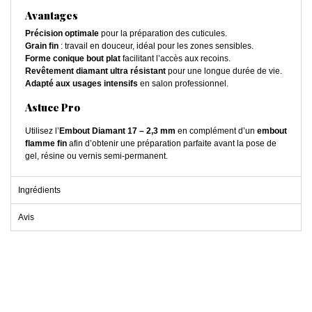
Avantages
Précision optimale
pour la préparation des cuticules.
Grain fin
: travail en douceur, idéal pour les zones sensibles.
Forme conique bout plat
facilitant l’accès aux recoins.
Revêtement diamant ultra résistant
pour une longue durée de vie.
Adapté aux usages intensifs
en salon professionnel.
Astuce Pro
Utilisez l’
Embout Diamant 17 – 2,3 mm
en complément d’un
embout
flamme fin
afin d’obtenir une préparation parfaite avant la pose de
gel, résine ou vernis semi-permanent.
Ingrédients
Avis