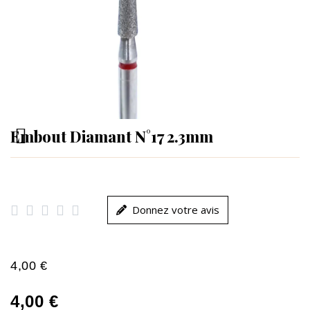
Embout Diamant N°17 2.3mm





Donnez votre avis
4,00 €
4,00 €