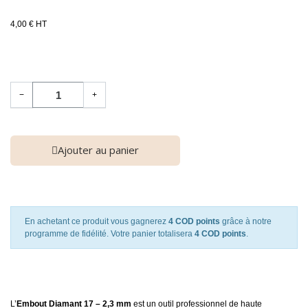
4,00 € HT
−
+
Ajouter au panier
En achetant ce produit vous gagnerez
4 COD points
grâce à notre
programme de fidélité. Votre panier totalisera
4 COD points
.
L’
Embout Diamant 17 – 2,3 mm
est un outil professionnel de haute