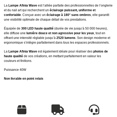
La
Lampe Afinia Wave
est l’alliée parfaite des professionnelles de l’onglerie
et du nail art qui recherchent un
éclairage puissant, uniforme et
confortable
. Conçue avec un
éclairage à 180° sans ombres
, elle garantit
une visibilité optimale de chaque détail de vos prestations.
Équipée de
300 LED haute qualité
(durée de vie jusqu’à 50 000 heures),
elle diffuse une
lumière douce et non agressive pour les yeux
, tout en
offrant une intensité réglable jusqu’à
2520 lumens
. Son design moderne et
ergonomique s’intègre parfaitement dans tous les espaces professionnels.
La
Lampe Afinia Wave
est également idéale pour réaliser des
photos de
haute qualité
de vos créations, en mettant parfaitement en valeur les
couleurs et finitions.
Puissance 40W
Non livrable en point relais