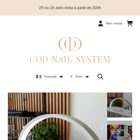
2X ou 3X avec Alma à partir de 200€
Mon compte
Français
€
Euro