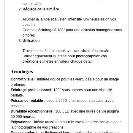
cadre stable.
Réglage de la lumière
Allumer la lampe et ajuster l’intensité lumineuse selon vos
besoins.
Orienter l’éclairage à 180° pour une diffusion homogène sans
ombres.
Utilisation
Travailler confortablement avec une visibilité optimale.
Utiliser également la lampe pour
photographier vos
créations
et mettre en valeur chaque détail.
Avantages
Confort visuel
: lumière douce pour les yeux, idéale pour un usage
prolongé.
Éclairage professionnel
: 180° sans ombres pour une visibilité
parfaite.
Puissance réglable
: jusqu’à 2520 lumens pour s’adapter à vos
besoins.
Durabilité exceptionnelle
: 300 LED avec une durée de vie jusqu’à
50 000 heures.
Polyvalence
: idéale aussi bien pour le travail de précision que pour
la photographie de vos créations.
Design moderne
: esthétique et fonctionnel, parfait pour tout espace