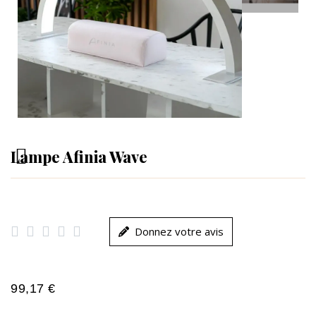
Lampe Afinia Wave





Donnez votre avis
99,17 €