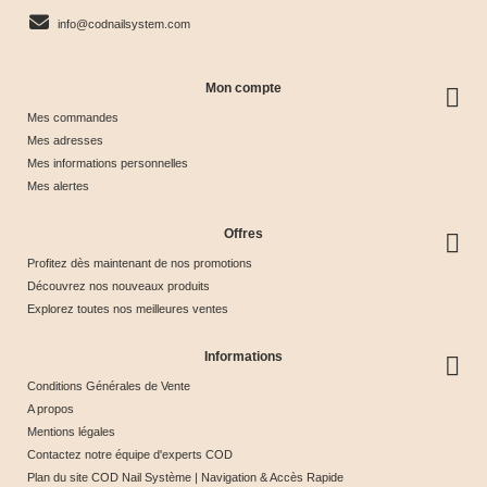
info@codnailsystem.com
Mon compte
Mes commandes
Mes adresses
Mes informations personnelles
Mes alertes
Offres
Profitez dès maintenant de nos promotions
Découvrez nos nouveaux produits
Explorez toutes nos meilleures ventes
Informations
Conditions Générales de Vente
A propos
Mentions légales
Contactez notre équipe d'experts COD
Plan du site COD Nail Système | Navigation & Accès Rapide