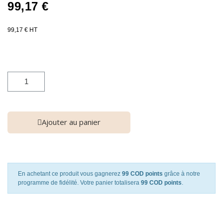
99,17 €
99,17 € HT
Ajouter au panier
En achetant ce produit vous gagnerez
99 COD points
grâce à notre
programme de fidélité. Votre panier totalisera
99 COD points
.