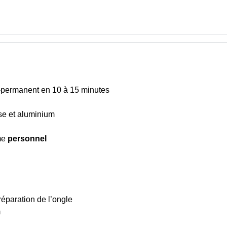
-permanent en 10 à 15 minutes
ose et aluminium
me
personnel
éparation de l’ongle
m