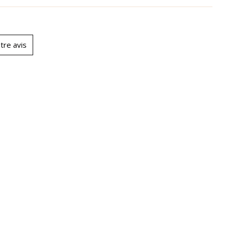
tre avis