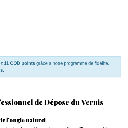
ez
11 COD points
grâce à notre programme de fidélité.
ts
.
essionnel de Dépose du Vernis
de l’ongle naturel