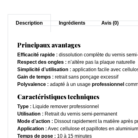
Description
Ingrédients
Avis (0)
Principaux avantages
Efficacité rapide :
dissolution complète du vernis semi
Respect des ongles :
n’altère pas la plaque naturelle
Simplicité d’utilisation :
application facile avec cellul
Gain de temps :
retrait sans ponçage excessif
Polyvalence :
adapté à un usage
professionnel
com
Caractéristiques techniques
Type :
Liquide remover professionnel
Utilisation :
Retrait du vernis semi-permanent
Mode d’action :
Dissout rapidement la matière après pr
Application :
Avec cellulose et papillotes en aluminiu
Temps de pose :
10 à 15 minutes