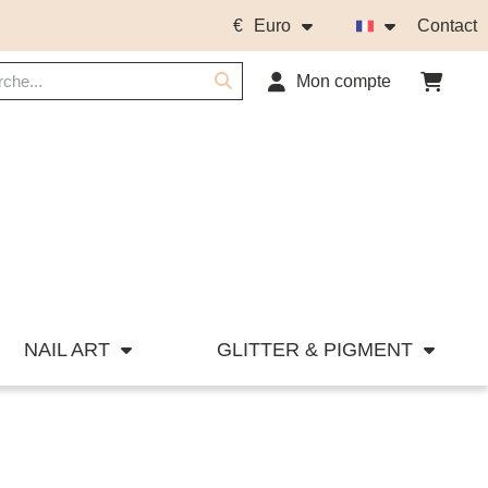
€
Euro
Contact
Mon compte
NAIL ART
GLITTER & PIGMENT