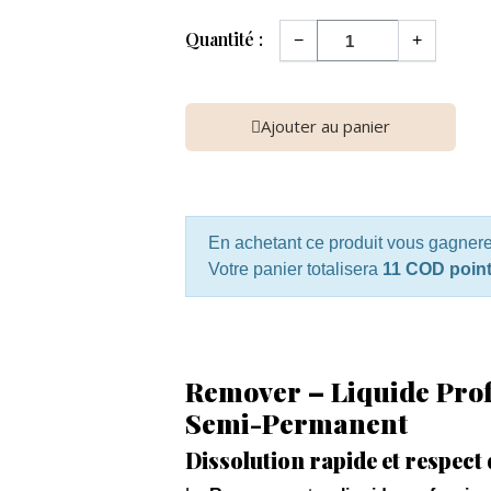
Quantité :
−
+
Ajouter au panier
En achetant ce produit vous gagner
Votre panier totalisera
11 COD poin
Remover – Liquide Prof
Semi-Permanent
Dissolution rapide et respect 