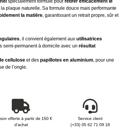
nel
spécialement formulé pour
retirer efficacement le
la plaque naturelle. Sa formule douce mais performante
pidement la matière
, garantissant un retrait propre, sûr et
ngulaires
, il convient également aux
utilisatrices
rnis semi-permanent à domicile avec un
résultat
de cellulose
et des
papillotes en aluminium
, pour une
e de l’ongle.
ison offerte à partir de 150 €
Service client
d'achat
(+33) 05 62 71 09 18