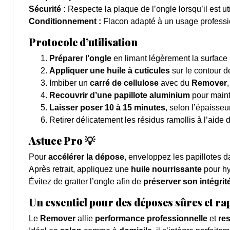
Sécurité :
Respecte la plaque de l’ongle lorsqu’il est ut
Conditionnement :
Flacon adapté à un usage professi
Protocole d’utilisation
Préparer l’ongle
en limant légèrement la surface 
Appliquer une huile à cuticules
sur le contour d
Imbiber un
carré de cellulose
avec du
Remover
Recouvrir d’une papillote aluminium
pour mainte
Laisser poser 10 à 15 minutes
, selon l’épaisseu
Retirer délicatement les résidus ramollis à l’aide 
Astuce Pro 💡
Pour
accélérer la dépose
, enveloppez les papillotes 
Après retrait, appliquez une
huile nourrissante
pour hyd
Évitez de gratter l’ongle afin de
préserver son intégrit
Un essentiel pour des déposes sûres et ra
Le
Remover
allie
performance professionnelle
et
res