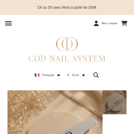
2X ou 3X avec Alma à partir de 200€
Mon compte
Français
€
Euro