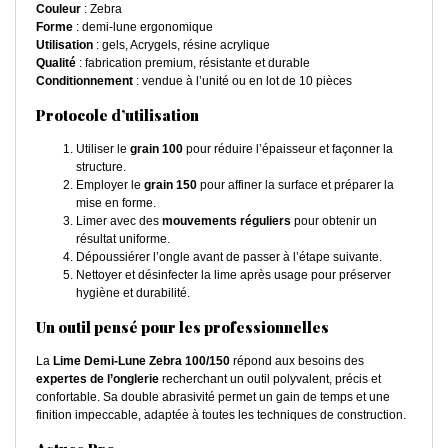
Couleur
: Zebra
Forme
: demi-lune ergonomique
Utilisation
: gels, Acrygels, résine acrylique
Qualité
: fabrication premium, résistante et durable
Conditionnement
: vendue à l’unité ou en lot de 10 pièces
Protocole d’utilisation
Utiliser le
grain 100
pour réduire l’épaisseur et façonner la
structure.
Employer le
grain 150
pour affiner la surface et préparer la
mise en forme.
Limer avec des
mouvements réguliers
pour obtenir un
résultat uniforme.
Dépoussiérer l’ongle avant de passer à l’étape suivante.
Nettoyer et désinfecter la lime après usage pour préserver
hygiène et durabilité.
Un outil pensé pour les professionnelles
La
Lime Demi-Lune Zebra 100/150
répond aux besoins des
expertes de l’onglerie
recherchant un outil polyvalent, précis et
confortable. Sa double abrasivité permet un gain de temps et une
finition impeccable, adaptée à toutes les techniques de construction.