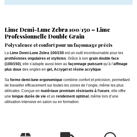
Lime Demi-Lune Zebra 100/150 – Lime
Professionnelle Double Grain
Polyvalence et confort pour un façonnage précis
La
Lime Demi-Lune Zebra 100/150
est un outil incontournable pour les
prothésistes ongulaires et stylistes
. Grâce à son
grain double face
(100/150)
, elle s’adapte aussi bien au
façonnage puissant
qu’à l’
affinage
plus doux
des ongles en
gel, Acrygel et résine acrylique
.
Sa
forme demi-lune ergonomique
combine confort et précision, permettant
de travailler efficacement sur toutes les zones de l’ongle, même les plus
délicates. Conçue en
matériaux premium résistants à l’usure
, elle offre
une
longue durée de vie
et un
rendement optimal
, même lors d’une
utilisation intensive en salon ou en formation.