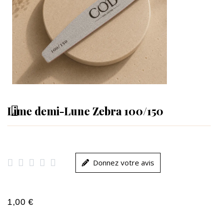
Lime demi-Lune Zebra 100/150





Donnez votre avis
1,00 €