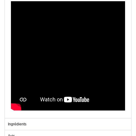
Ingrédients
Avis