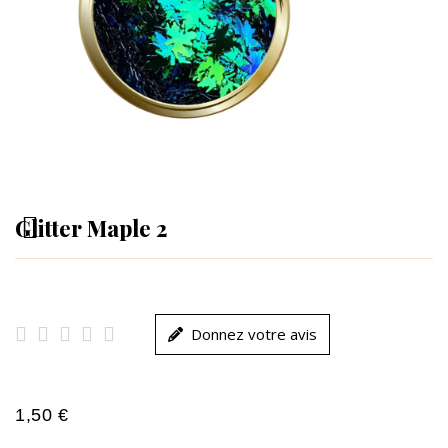
Glitter Maple 2





Donnez votre avis
1,50 €