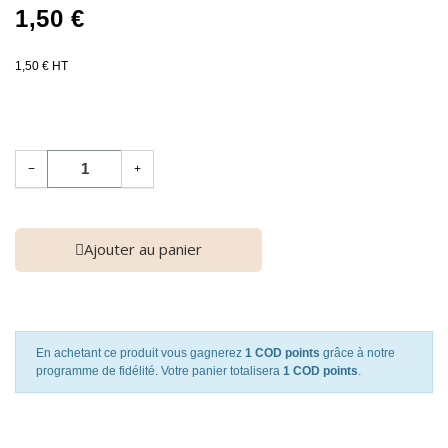
1,50 €
1,50 € HT
−
+
Ajouter au panier
En achetant ce produit vous gagnerez
1 COD points
grâce à notre
programme de fidélité. Votre panier totalisera
1 COD points
.