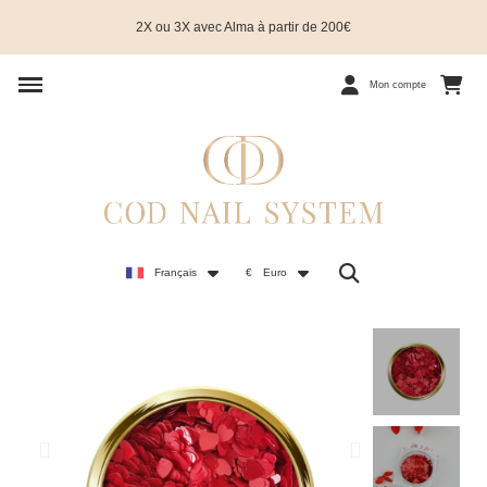
2X ou 3X avec Alma à partir de 200€
Mon compte
Français
€
Euro