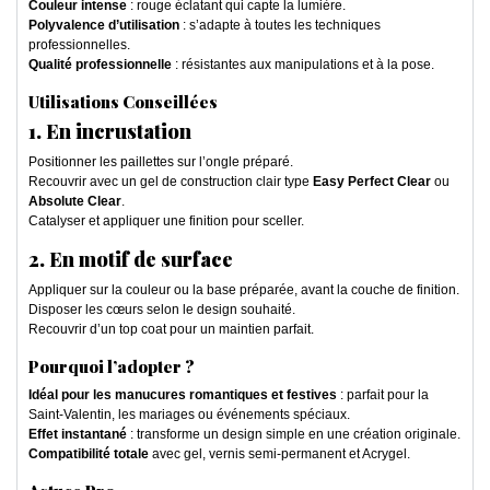
Couleur intense
: rouge éclatant qui capte la lumière.
Polyvalence d’utilisation
: s’adapte à toutes les techniques
professionnelles.
Qualité professionnelle
: résistantes aux manipulations et à la pose.
Utilisations Conseillées
1. En incrustation
Positionner les paillettes sur l’ongle préparé.
Recouvrir avec un gel de construction clair type
Easy Perfect Clear
ou
Absolute Clear
.
Catalyser et appliquer une finition pour sceller.
2. En motif de surface
Appliquer sur la couleur ou la base préparée, avant la couche de finition.
Disposer les cœurs selon le design souhaité.
Recouvrir d’un top coat pour un maintien parfait.
Pourquoi l’adopter ?
Idéal pour les manucures romantiques et festives
: parfait pour la
Saint-Valentin, les mariages ou événements spéciaux.
Effet instantané
: transforme un design simple en une création originale.
Compatibilité totale
avec gel, vernis semi-permanent et Acrygel.