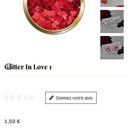
Glitter In Love 1





Donnez votre avis
1,50 €