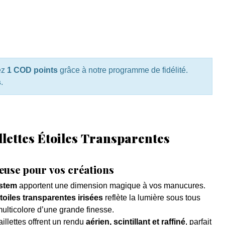
ez
1 COD points
grâce à notre programme de fidélité.
s
.
illettes Étoiles Transparentes
euse pour vos créations
stem
apportent une dimension magique à vos manucures.
étoiles transparentes irisées
reflète la lumière sous tous
multicolore d’une grande finesse.
aillettes offrent un rendu
aérien, scintillant et raffiné
, parfait