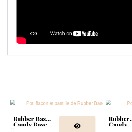
Rubber Base
Rubber
Candy Rose
Candy
Glitter