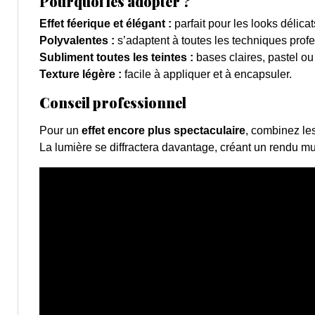
Pourquoi les adopter ?
Effet féerique et élégant :
parfait pour les looks délicats
Polyvalentes :
s’adaptent à toutes les techniques profe
Subliment toutes les teintes :
bases claires, pastel ou
Texture légère :
facile à appliquer et à encapsuler.
Conseil professionnel
Pour un
effet encore plus spectaculaire
, combinez le
La lumière se diffractera davantage, créant un rendu m