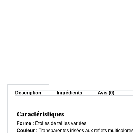
Description
Ingrédients
Avis (0)
Caractéristiques
Forme :
Étoiles de tailles variées
Couleur :
Transparentes irisées aux reflets multicolore