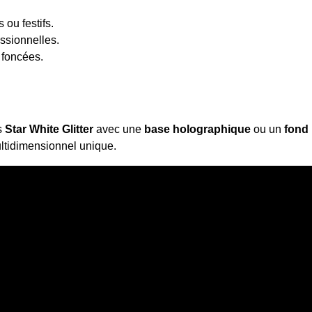
 ou festifs.
ssionnelles.
 foncées.
s
Star White Glitter
avec une
base holographique
ou un
fond 
ultidimensionnel unique.