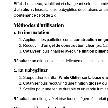
Effet :
Lumineux, scintillant et changeant selon la lumiè
Utilisation :
Incrustations, babyglitter, décorations artis
Contenance :
Pot de 2 g
Méthodes d’utilisation
1. En incrustation
Appliquer les paillettes sur la
construction en ge
Recouvrir d’un
gel de construction clear
(ex.
Ea
Catalyser
, puis finaliser avec une
finition brilla
Résultat :
un effet cristallin et délicatement scintillant
2. En Babyglitter
Saupoudrer les
Star White Glitter
sur la
base enc
Catalyser puis recouvrir d’une
finition glossy ou
Sceller pour une tenue durable et un rendu lumin
Résultat :
un effet givré et irisé tout en légèreté, parfai