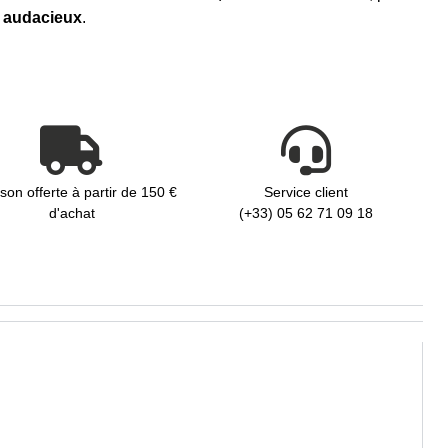
ou audacieux
.
ison offerte à partir de 150 €
Service client
d'achat
(+33) 05 62 71 09 18