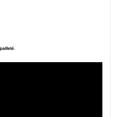
pailleté
.