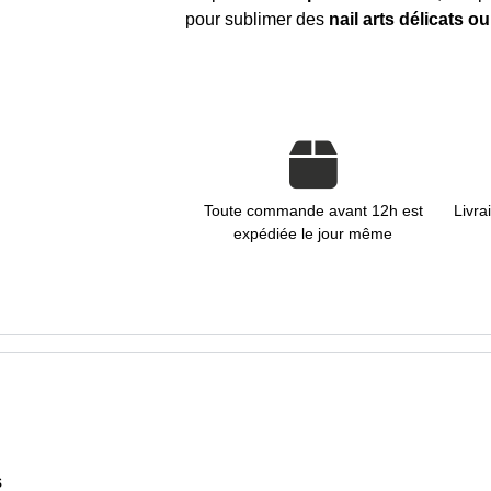
pour sublimer des
nail arts délicats 
Toute commande avant 12h est
Livra
expédiée le jour même
s