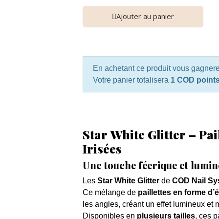
Ajouter au panier
En achetant ce produit vous gagner
Votre panier totalisera
1 COD point
Star White Glitter – Pa
Irisées
Une touche féerique et lumin
Les
Star White Glitter
de
COD Nail Sy
Ce mélange de
paillettes en forme d’
les angles, créant un effet lumineux et 
Disponibles en
plusieurs tailles
, ces p