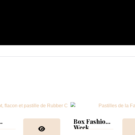
Box Fashion
Week
collection &