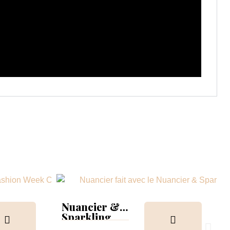
Nuancier &
Sparkling
Collection