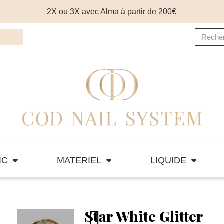
2X ou 3X avec Alma à partir de 200€
IC
MATERIEL
LIQUIDE
Star White Glitter