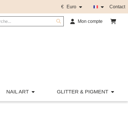
€
Euro
Contact
Mon compte
NAIL ART
GLITTER & PIGMENT