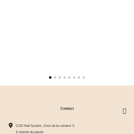
Contact
COD Nail System, Zone de la camave 3,
6 chemin du pastel