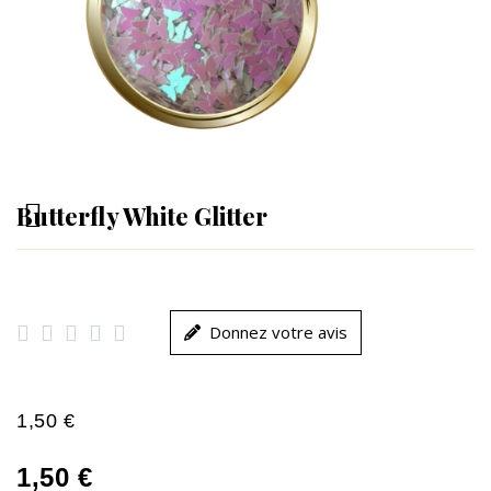
Butterfly White Glitter





Donnez votre avis
1,50 €
1,50 €