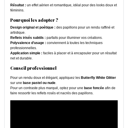
Résultat :
un effet aérien et romantique, idéal pour des looks doux et
féminins.
Pourquoi les adopter ?
Design original et poétique :
des papillons pour un rendu raffiné et
artistique.
Reflets irisés subtils :
parfaits pour illuminer vos créations.
Polyvalence d’usage :
conviennent à toutes les techniques
professionnelles.
Application simple :
faciles à placer et à encapsuler pour un résultat
net et durable.
Conseil professionnel
Pour un rendu doux et élégant, appliquez les
Butterfly White Glitter
sur une
base pastel ou nude
.
Pour un contraste plus marqué, optez pour une
base foncée
afin de
faire ressortir les reflets rosés et nacrés des papillons.