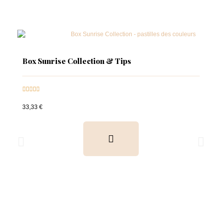
Box Sunrise Collection & Tips





33,33 €