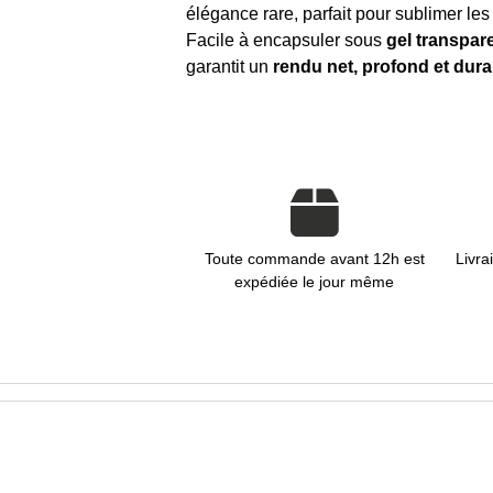
élégance rare, parfait pour sublimer le
Facile à encapsuler sous
gel transpar
garantit un
rendu net, profond et dura
Toute commande avant 12h est
Livra
expédiée le jour même