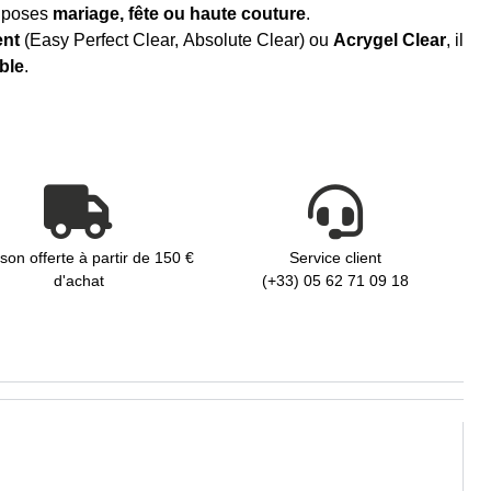
s poses
mariage, fête ou haute couture
.
ent
(Easy Perfect Clear, Absolute Clear) ou
Acrygel Clear
, il
ble
.
ison offerte à partir de 150 €
Service client
d'achat
(+33) 05 62 71 09 18