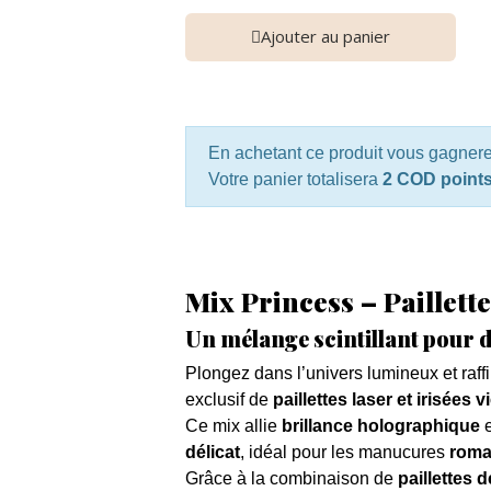
Ajouter au panier
En achetant ce produit vous gagner
Votre panier totalisera
2 COD point
Mix Princess – Paillett
Un mélange scintillant pour d
Plongez dans l’univers lumineux et raff
exclusif de
paillettes laser et irisées 
Ce mix allie
brillance holographique
délicat
, idéal pour les manucures
roma
Grâce à la combinaison de
paillettes d