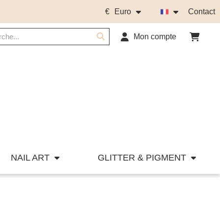
€
Euro
Contact
Mon compte
NAIL ART
GLITTER & PIGMENT