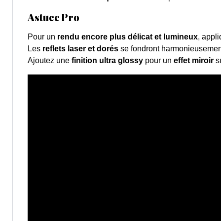
Astuce Pro
Pour un
rendu encore plus délicat et lumineux
, appl
Les
reflets laser et dorés
se fondront harmonieusemen
Ajoutez une
finition ultra glossy
pour un
effet miroir
s