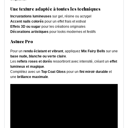
Une texture adaptée à toutes les techniques
Incrustations lumineuses
sur gel, résine ou acrygel
Accent nails colorés
pour un effet frais et estival
Effets 3D ou sugar
pour les créations originales
Décorations artistiques
pour looks modernes et festifs
Astuce Pro
Pour un
rendu éclatant et vibrant
, appliquez
Mix Fairy Bells
sur une
base nude, blanche ou verte claire
.
Les
reflets roses et dorés
ressortiront avec intensité, créant un
effet
lumineux et magique
.
Complétez avec un
Top Coat Gloss
pour un
fini miroir durable
et
une
brillance maximale
.