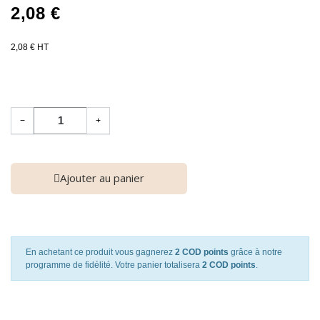
2,08 €
2,08 € HT
−
+
Ajouter au panier
En achetant ce produit vous gagnerez
2 COD points
grâce à notre
programme de fidélité. Votre panier totalisera
2 COD points
.