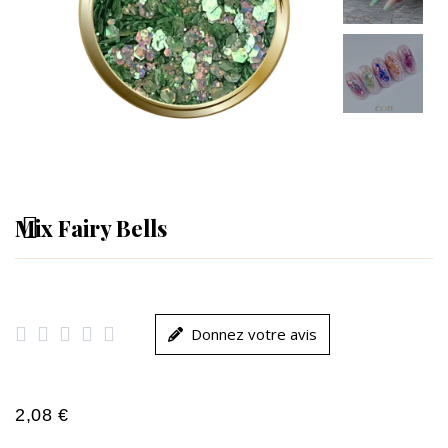
Mix Fairy Bells





Donnez votre avis
2,08 €