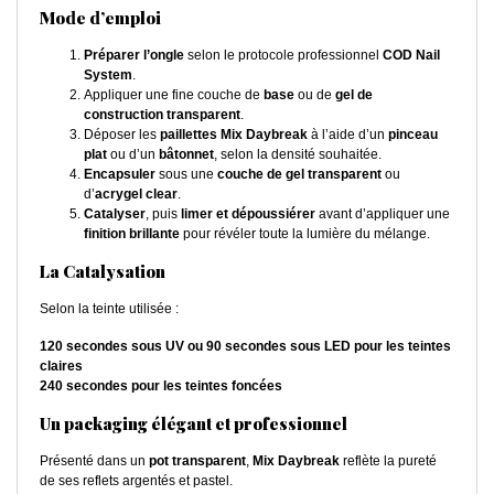
Mode d’emploi
Préparer l’ongle
selon le protocole professionnel
COD Nail
System
.
Appliquer une fine couche de
base
ou de
gel de
construction transparent
.
Déposer les
paillettes Mix Daybreak
à l’aide d’un
pinceau
plat
ou d’un
bâtonnet
, selon la densité souhaitée.
Encapsuler
sous une
couche de gel transparent
ou
d’
acrygel clear
.
Catalyser
, puis
limer et dépoussiérer
avant d’appliquer une
finition brillante
pour révéler toute la lumière du mélange.
La Catalysation
Selon la teinte utilisée :
120 secondes sous UV ou 90 secondes sous LED pour les teintes
claires
240 secondes pour les teintes foncées
Un packaging élégant et professionnel
Présenté dans un
pot transparent
,
Mix Daybreak
reflète la pureté
de ses reflets argentés et pastel.