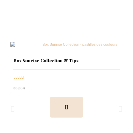
Box Sunrise Collection & Tips





33,33 €