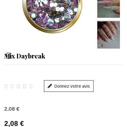
Mix Daybreak





Donnez votre avis
2,08 €
2,08 €