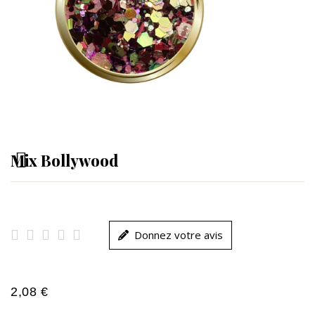
Mix Bollywood





Donnez votre avis
2,08 €