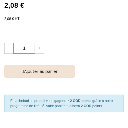
2,08 €
2,08 € HT
−
+
Ajouter au panier
En achetant ce produit vous gagnerez
2 COD points
grâce à notre
programme de fidélité. Votre panier totalisera
2 COD points
.