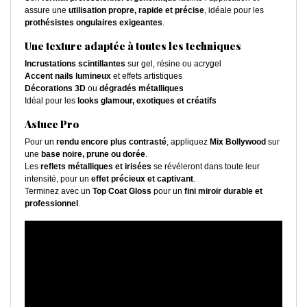
assure une
utilisation propre, rapide et précise
, idéale pour les
prothésistes ongulaires exigeantes
.
Une texture adaptée à toutes les techniques
Incrustations scintillantes
sur gel, résine ou acrygel
Accent nails lumineux
et effets artistiques
Décorations 3D
ou
dégradés métalliques
Idéal pour les
looks glamour, exotiques et créatifs
Astuce Pro
Pour un
rendu encore plus contrasté
, appliquez
Mix Bollywood
sur
une
base noire, prune ou dorée
.
Les
reflets métalliques et irisées
se révéleront dans toute leur
intensité, pour un
effet précieux et captivant
.
Terminez avec un
Top Coat Gloss
pour un
fini miroir durable et
professionnel
.