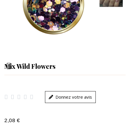
Mix Wild Flowers





Donnez votre avis
2,08 €