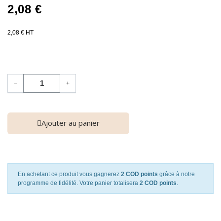
2,08 €
2,08 € HT
−
+
Ajouter au panier
En achetant ce produit vous gagnerez
2 COD points
grâce à notre
programme de fidélité. Votre panier totalisera
2 COD points
.