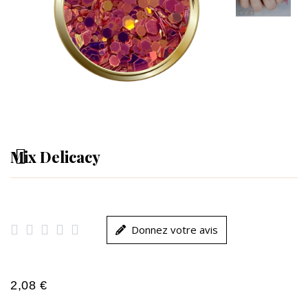
Mix Delicacy





Donnez votre avis
2,08 €