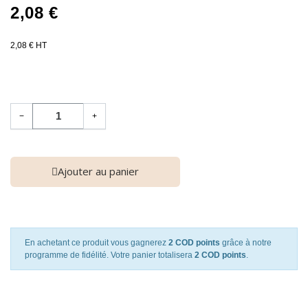
2,08 €
2,08 € HT
−
+
Ajouter au panier
En achetant ce produit vous gagnerez
2 COD points
grâce à notre
programme de fidélité. Votre panier totalisera
2 COD points
.