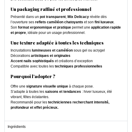
Un packaging raffiné et professionnel
Présenté dans un
pot transparent
,
Mix Delicacy
révèle dès
l’ouverture ses
reflets caméléon chatoyants
et son
fini luxueux
.
Son
format ergonomique et pratique
permet une
application rapide
et propre
, idéale pour un usage professionnel.
Une texture adaptée à toutes les techniques
Incrustations
lumineuses et caméléon
sous gel ou acrygel
Décorations
artistiques et originales
Accent nails sophistiqués
et créations d’exception
Compatible avec toutes les
techniques professionnelles
Pourquoi l’adopter ?
Offre une
signature visuelle unique
à chaque pose.
S’adapte à toutes les
saisons et tendances
: hiver luxueux, été
vibrant, fêtes éclatantes.
Recommandé pour les
techniciennes recherchant intensité,
profondeur et effet précieux.
Ingrédients