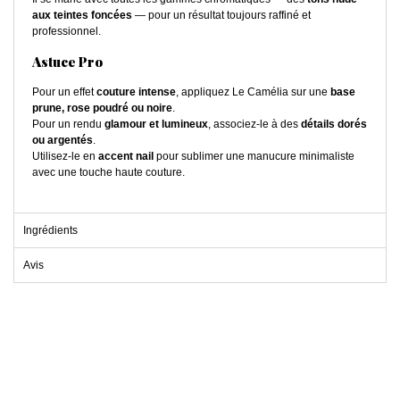
aux teintes foncées
— pour un résultat toujours raffiné et
professionnel.
Astuce Pro
Pour un effet
couture intense
, appliquez Le Camélia sur une
base
prune, rose poudré ou noire
.
Pour un rendu
glamour et lumineux
, associez-le à des
détails dorés
ou argentés
.
Utilisez-le en
accent nail
pour sublimer une manucure minimaliste
avec une touche haute couture.
Ingrédients
Avis