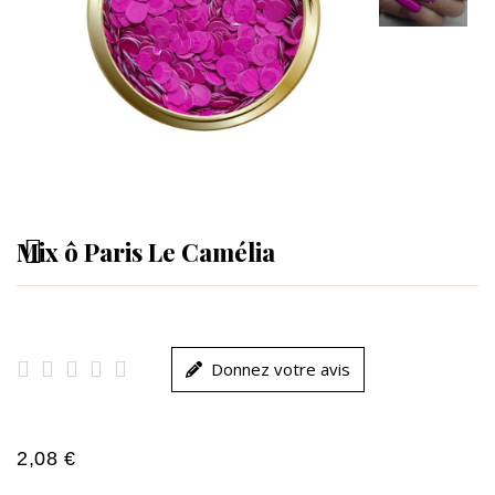
Mix ô Paris Le Camélia





Donnez votre avis
2,08 €