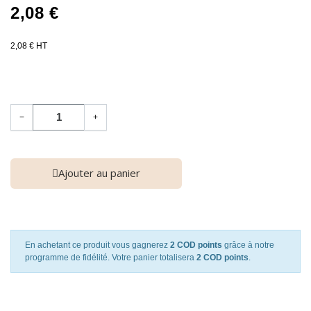
2,08 €
2,08 € HT
−
+
Ajouter au panier
En achetant ce produit vous gagnerez
2 COD points
grâce à notre
programme de fidélité. Votre panier totalisera
2 COD points
.