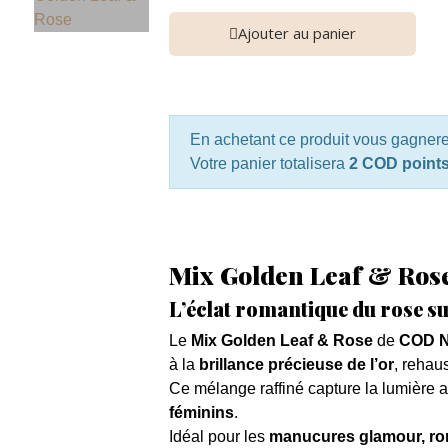
Ajouter au panier
En achetant ce produit vous gagner
Votre panier totalisera
2 COD point
Mix Golden Leaf & Rose –
L’éclat romantique du rose su
Le
Mix Golden Leaf & Rose
de
COD N
à la
brillance précieuse de l’or
, rehau
Ce mélange raffiné capture la lumière a
féminins
.
Idéal pour les
manucures glamour, ro