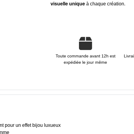
visuelle unique
à chaque création.
Toute commande avant 12h est
Livra
expédiée le jour même
ant pour un effet bijou luxueux
gamme