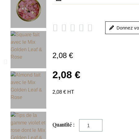





Donnez vo
2,08 €
2,08 €
2,08 € HT
Quantité :