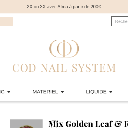
2X ou 3X avec Alma à partir de 200€
IC
MATERIEL
LIQUIDE
Mix Golden Leaf & 