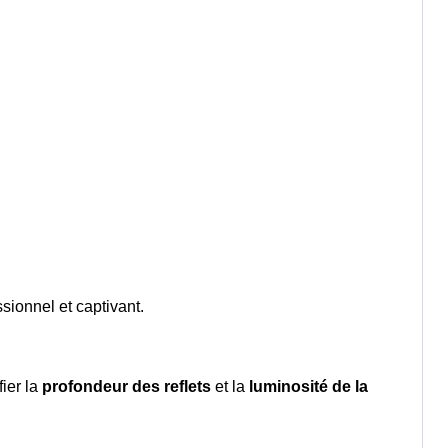
sionnel et captivant.
fier la
profondeur des reflets
et la
luminosité de la