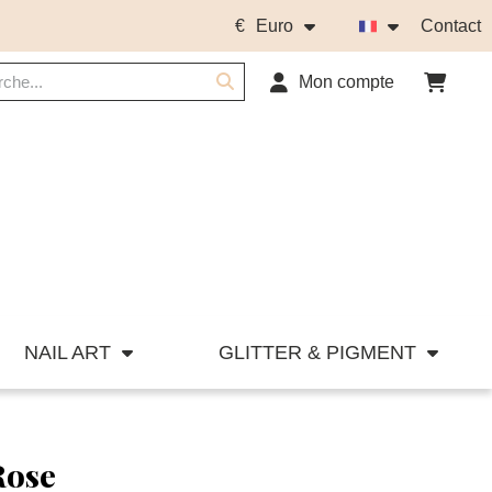
€
Euro
Contact
Mon compte
NAIL ART
GLITTER & PIGMENT
Rose