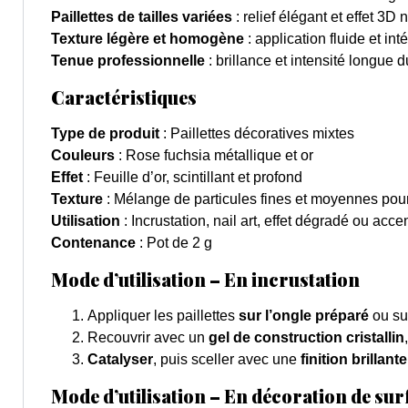
Paillettes de tailles variées
: relief élégant et effet 3D 
Texture légère et homogène
: application fluide et in
Tenue professionnelle
: brillance et intensité longue 
Caractéristiques
Type de produit
: Paillettes décoratives mixtes
Couleurs
: Rose fuchsia métallique et or
Effet
: Feuille d’or, scintillant et profond
Texture
: Mélange de particules fines et moyennes pour
Utilisation
: Incrustation, nail art, effet dégradé ou accen
Contenance
: Pot de 2 g
Mode d’utilisation – En incrustation
Appliquer les paillettes
sur l’ongle préparé
ou su
Recouvrir avec un
gel de construction cristallin
Catalyser
, puis sceller avec une
finition brillan
Mode d’utilisation – En décoration de sur