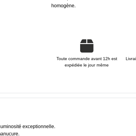
homogène.
Toute commande avant 12h est
Livra
expédiée le jour même
 luminosité exceptionnelle.
 manucure.