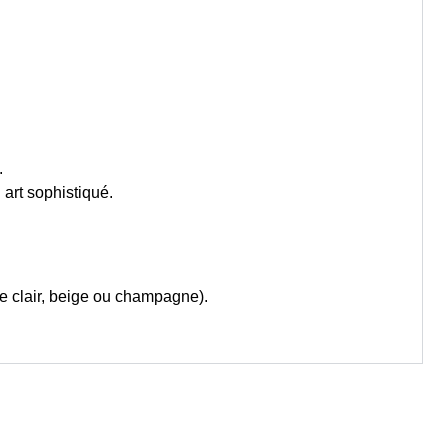
.
 art sophistiqué.
e clair, beige ou champagne).