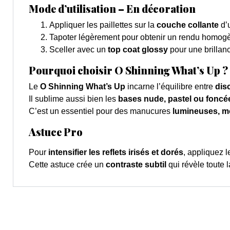
Mode d’utilisation – En décoration
Appliquer les paillettes sur la
couche collante
d’u
Tapoter légèrement pour obtenir un rendu homog
Sceller avec un
top coat glossy
pour une brillanc
Pourquoi choisir O Shinning What’s Up ?
Le
O Shinning What’s Up
incarne l’équilibre entre
disc
Il sublime aussi bien les
bases nude, pastel ou foncé
C’est un essentiel pour des manucures
lumineuses, m
Astuce Pro
Pour
intensifier les reflets irisés et dorés
, appliquez 
Cette astuce crée un
contraste subtil
qui révèle toute 