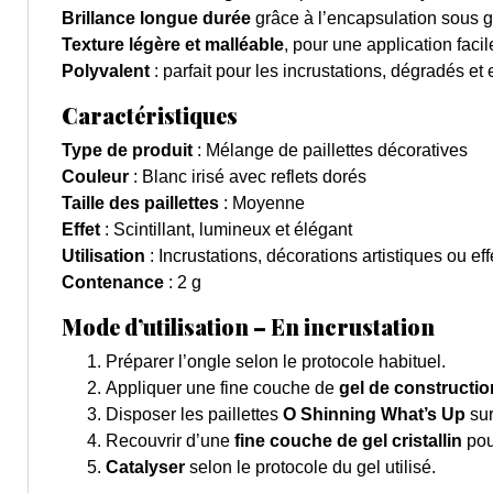
Brillance longue durée
grâce à l’encapsulation sous g
Texture légère et malléable
, pour une application faci
Polyvalent
: parfait pour les incrustations, dégradés et e
Caractéristiques
Type de produit
: Mélange de paillettes décoratives
Couleur
: Blanc irisé avec reflets dorés
Taille des paillettes
: Moyenne
Effet
: Scintillant, lumineux et élégant
Utilisation
: Incrustations, décorations artistiques ou effe
Contenance
: 2 g
Mode d’utilisation – En incrustation
Préparer l’ongle selon le protocole habituel.
Appliquer une fine couche de
gel de constructio
Disposer les paillettes
O Shinning What’s Up
sur
Recouvrir d’une
fine couche de gel cristallin
pou
Catalyser
selon le protocole du gel utilisé.