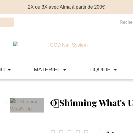
2X ou 3X avec Alma à partir de 200€
IC
MATERIEL
LIQUIDE
O Shinning What's 