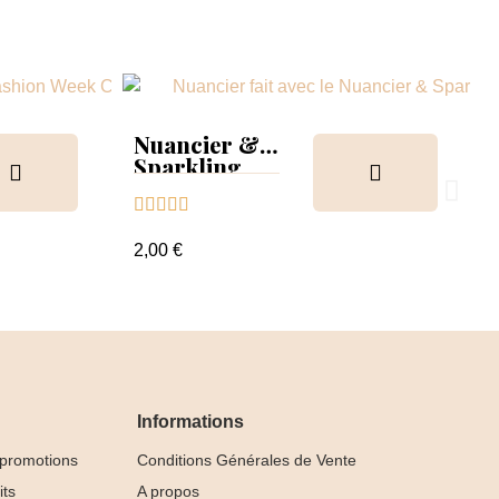
Nuancier &
Sparkling
Collection





2,00 €
Informations
 promotions
Conditions Générales de Vente
its
A propos