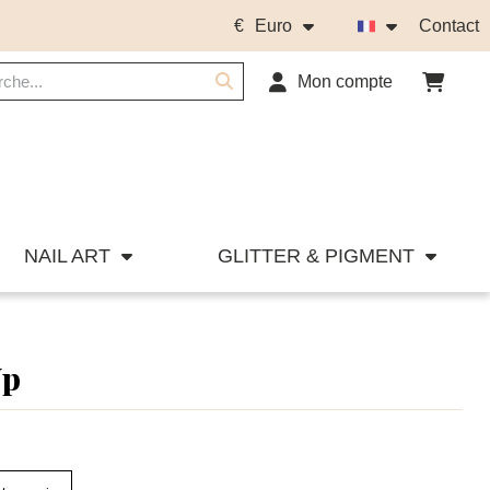
€
Euro
Contact
Mon compte
NAIL ART
GLITTER & PIGMENT
Up