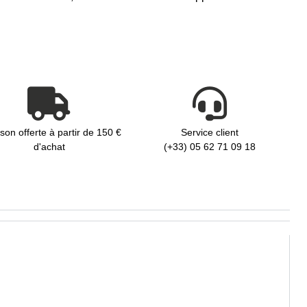
ison offerte à partir de 150 €
Service client
d'achat
(+33) 05 62 71 09 18