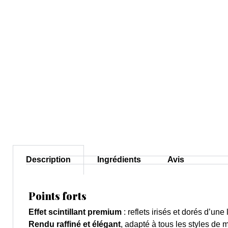
Description
Ingrédients
Avis
Points forts
Effet scintillant premium
: reflets irisés et dorés d’une
Rendu raffiné et élégant
, adapté à tous les styles de