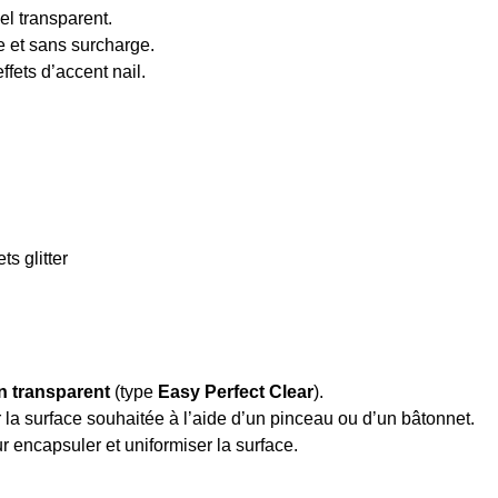
el transparent.
le et sans surcharge.
ffets d’accent nail.
ts glitter
n transparent
(type
Easy Perfect Clear
).
 la surface souhaitée à l’aide d’un pinceau ou d’un bâtonnet.
r encapsuler et uniformiser la surface.