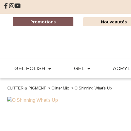
Promotions
Nouveautés
GEL POLISH
GEL
ACRYL
GLITTER & PIGMENT
Glitter Mix
O Shinning What's Up