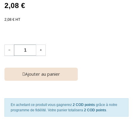
2,08 €
2,08 € HT
−
+
Ajouter au panier
En achetant ce produit vous gagnerez
2 COD points
grâce à notre
programme de fidélité. Votre panier totalisera
2 COD points
.