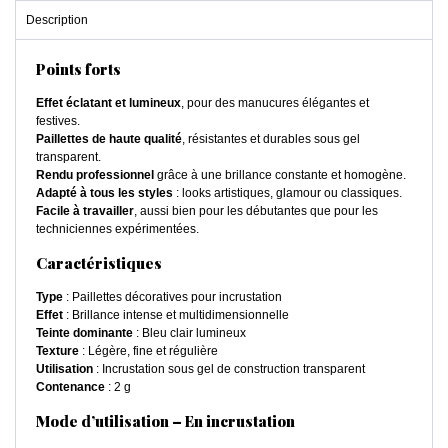
Description
Points forts
Effet éclatant et lumineux
, pour des manucures élégantes et
festives.
Paillettes de haute qualité
, résistantes et durables sous gel
transparent.
Rendu professionnel
grâce à une brillance constante et homogène.
Adapté à tous les styles
: looks artistiques, glamour ou classiques.
Facile à travailler
, aussi bien pour les débutantes que pour les
techniciennes expérimentées.
Caractéristiques
Type
: Paillettes décoratives pour incrustation
Effet
: Brillance intense et multidimensionnelle
Teinte dominante
: Bleu clair lumineux
Texture
: Légère, fine et régulière
Utilisation
: Incrustation sous gel de construction transparent
Contenance
: 2 g
Mode d’utilisation – En incrustation