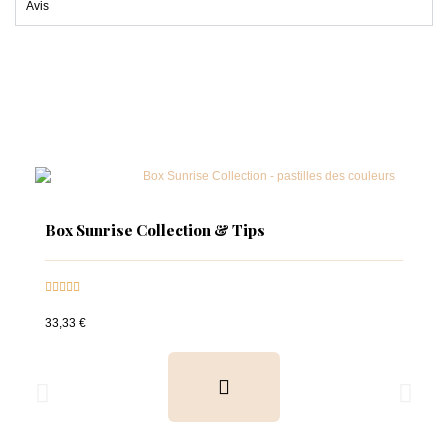
Avis
Box Sunrise Collection & Tips





33,33 €