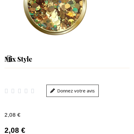
Mix Style





Donnez votre avis
2,08 €
2,08 €