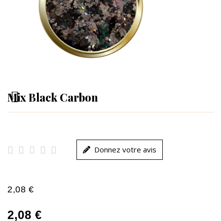
Mix Black Carbon





Donnez votre avis
2,08 €
2,08 €