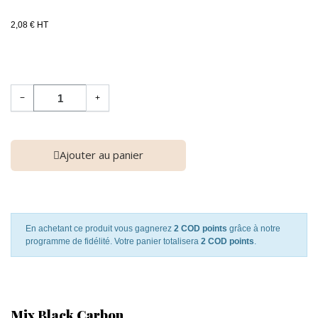
2,08 € HT
−
+
Ajouter au panier
En achetant ce produit vous gagnerez
2 COD points
grâce à notre
programme de fidélité. Votre panier totalisera
2 COD points
.
Mix Black Carbon