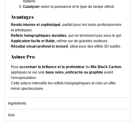
matière.
Catalyser
selon la puissance et le type de lampe utilisé.
Avantages
Rendu intense et sophistiqué
, parfait pour les looks professionnels
et artistiques.
Reflets holographiques durables
, qui ne ternissent pas sous le gel.
Application facile et fluide
, même sur de grandes surfaces.
Résultat visuel profond et texturé
, idéal pour des effets 3D subtils.
Astuce Pro
Pour
accentuer la brillance et la profondeur
du
Mix Black Carbon
,
appliquez-le sur une
base noire, anthracite ou graphite
avant
l’encapsulation.
Cette astuce intensifie les reflets holographiques et crée un effet
miroir spectaculaire.
Ingrédients
Avis