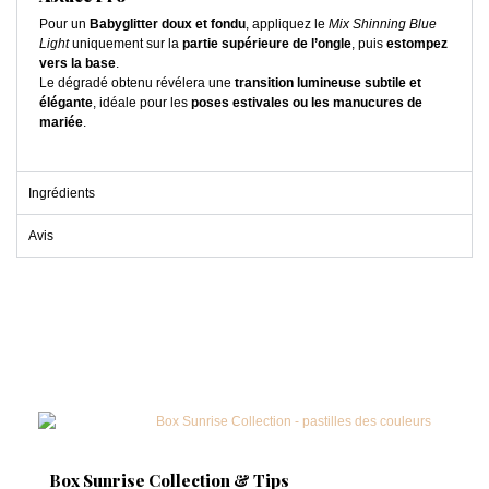
Pour un
Babyglitter doux et fondu
, appliquez le
Mix Shinning Blue
Light
uniquement sur la
partie supérieure de l’ongle
, puis
estompez
vers la base
.
Le dégradé obtenu révélera une
transition lumineuse subtile et
élégante
, idéale pour les
poses estivales ou les manucures de
mariée
.
Ingrédients
Avis
Box Sunrise Collection & Tips