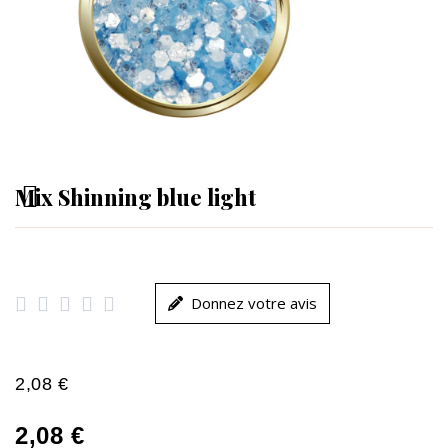
Mix Shinning blue light





Donnez votre avis
2,08 €
2,08 €