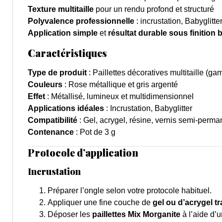
Texture multitaille
pour un rendu profond et structuré
Polyvalence professionnelle
: incrustation, Babyglitter
Application simple
et
résultat durable sous finition b
Caractéristiques
Type de produit
: Paillettes décoratives multitaille (g
Couleurs
: Rose métallique et gris argenté
Effet
: Métallisé, lumineux et multidimensionnel
Applications idéales
: Incrustation, Babyglitter
Compatibilité
: Gel, acrygel, résine, vernis semi-perma
Contenance
: Pot de 3 g
Protocole d’application
Incrustation
Préparer l’ongle selon votre protocole habituel.
Appliquer une fine couche de
gel ou d’acrygel t
Déposer les
paillettes Mix Morganite
à l’aide d’