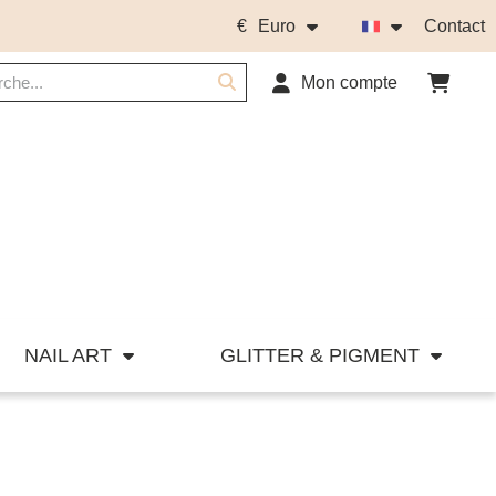
€
Euro
Contact
Mon compte
NAIL ART
GLITTER & PIGMENT