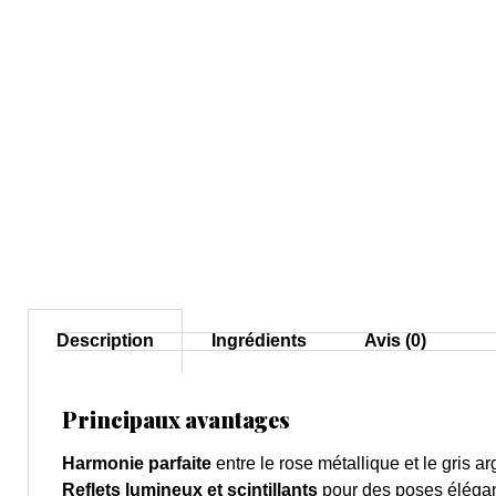
Description
Ingrédients
Avis (0)
Principaux avantages
Harmonie parfaite
entre le rose métallique et le gris a
Reflets lumineux et scintillants
pour des poses éléga