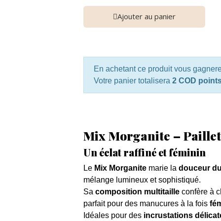
Ajouter au panier
En achetant ce produit vous gagner
Votre panier totalisera
2 COD point
Mix Morganite – Paillet
Un éclat raffiné et féminin
Le
Mix Morganite
marie la
douceur du
mélange lumineux et sophistiqué.
Sa
composition multitaille
confère à 
parfait pour des manucures à la fois
fé
Idéales pour des
incrustations délicat