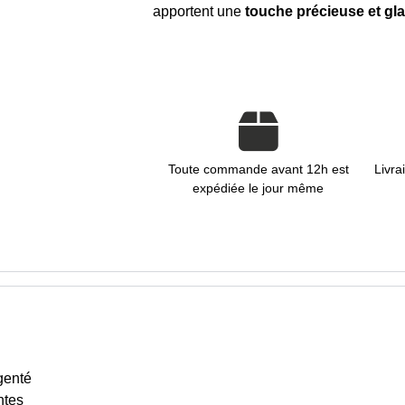
apportent une
touche précieuse et gl
Toute commande avant 12h est
Livra
expédiée le jour même
rgenté
ntes