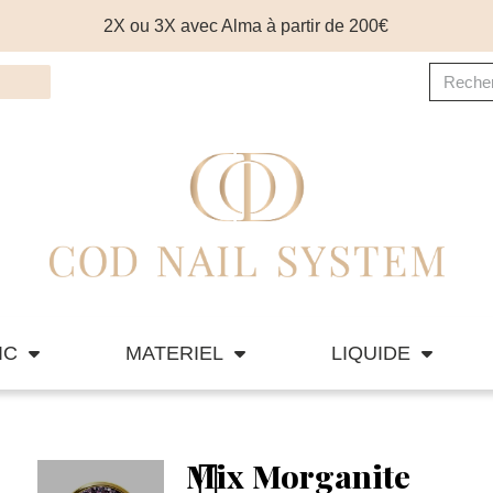
2X ou 3X avec Alma à partir de 200€
IC
MATERIEL
LIQUIDE
Mix Morganite