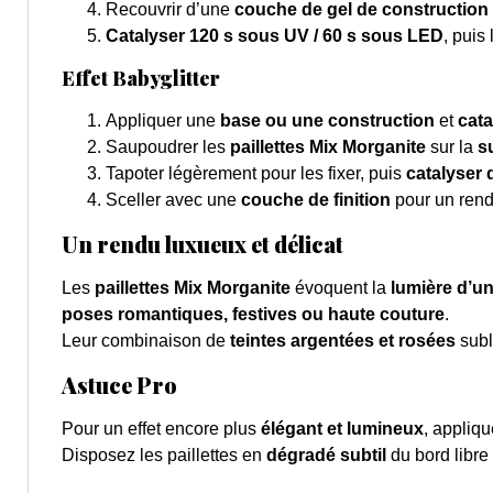
Recouvrir d’une
couche de gel de construction
Catalyser 120 s sous UV / 60 s sous LED
, puis
Effet Babyglitter
Appliquer une
base ou une construction
et
cata
Saupoudrer les
paillettes Mix Morganite
sur la
s
Tapoter légèrement pour les fixer, puis
catalyser
Sceller avec une
couche de finition
pour un rendu
Un rendu luxueux et délicat
Les
paillettes Mix Morganite
évoquent la
lumière d’un
poses romantiques, festives ou haute couture
.
Leur combinaison de
teintes argentées et rosées
subl
Astuce Pro
Pour un effet encore plus
élégant et lumineux
, appliq
Disposez les paillettes en
dégradé subtil
du bord libre