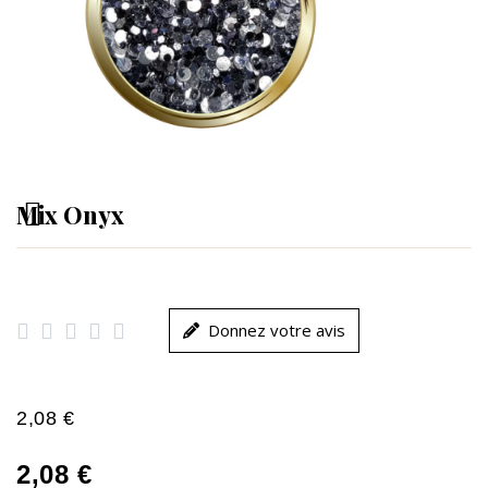
Mix Onyx





Donnez votre avis
2,08 €
2,08 €