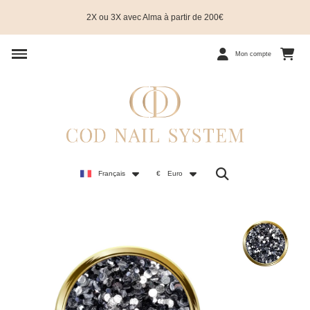
2X ou 3X avec Alma à partir de 200€
Mon compte
Français
€
Euro