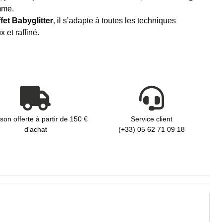
mme.
ffet Babyglitter
, il s’adapte à toutes les techniques
 et raffiné.
ison offerte à partir de 150 €
Service client
d'achat
(+33) 05 62 71 09 18