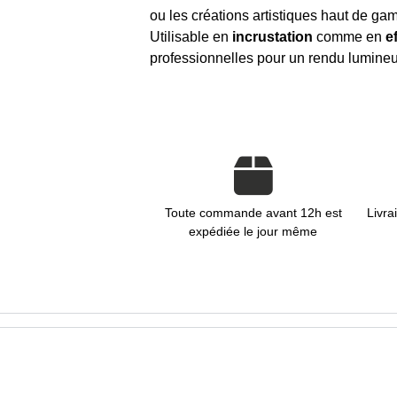
ou les créations artistiques haut de ga
Utilisable en
incrustation
comme en
e
professionnelles pour un rendu lumineux
Toute commande avant 12h est
Livra
expédiée le jour même