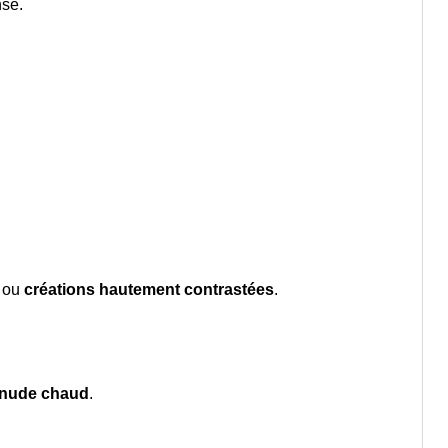
nse.
ou
créations hautement contrastées
.
 nude chaud
.