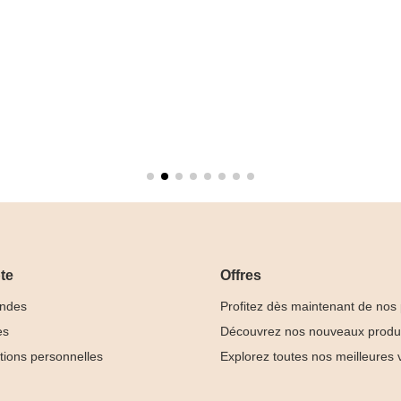
te
Offres
ndes
Profitez dès maintenant de nos
es
Découvrez nos nouveaux produ
tions personnelles
Explorez toutes nos meilleures 