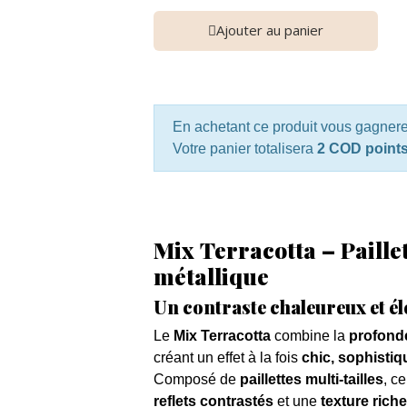
Ajouter au panier
En achetant ce produit vous gagner
Votre panier totalisera
2 COD point
Mix Terracotta – Paille
métallique
Un contraste chaleureux et é
Le
Mix Terracotta
combine la
profond
créant un effet à la fois
chic, sophistiq
Composé de
paillettes multi-tailles
, c
reflets contrastés
et une
texture riche