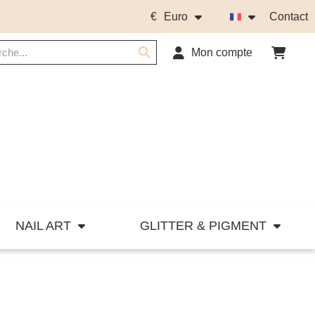
€
Euro
Contact
Mon compte
NAIL ART
GLITTER & PIGMENT