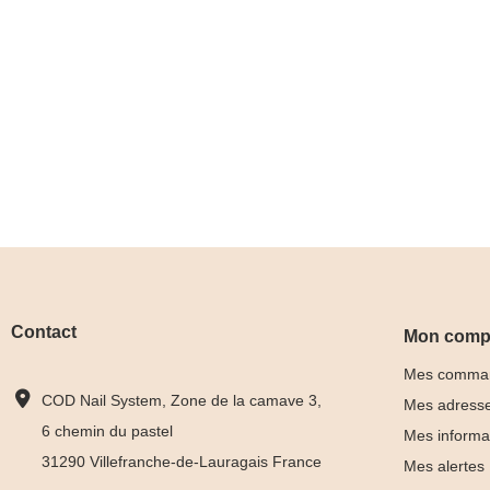
Contact
Mon comp
Mes comma
COD Nail System, Zone de la camave 3,
Mes adress
6 chemin du pastel
Mes informa
31290 Villefranche-de-Lauragais France
Mes alertes