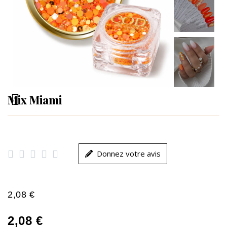
Mix Miami





Donnez votre avis
2,08 €
2,08 €