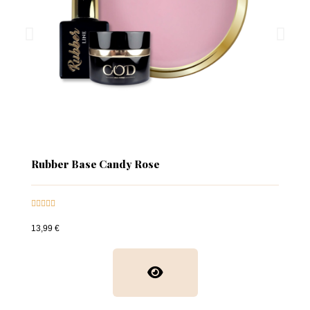
Rubber Base Candy Rose





13,99 €