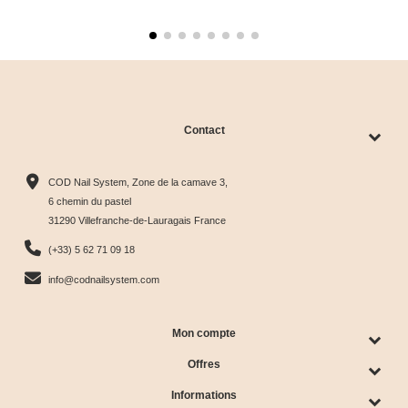
Contact
COD Nail System, Zone de la camave 3,
6 chemin du pastel
31290 Villefranche-de-Lauragais France
(+33) 5 62 71 09 18
info@codnailsystem.com
Mon compte
Offres
Informations