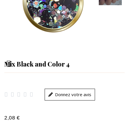
Mix Black and Color 4





Donnez votre avis
2,08 €