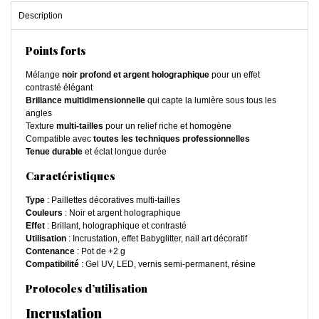
Description
Points forts
Mélange
noir profond et argent holographique
pour un effet
contrasté élégant
Brillance multidimensionnelle
qui capte la lumière sous tous les
angles
Texture
multi-tailles
pour un relief riche et homogène
Compatible avec
toutes les techniques professionnelles
Tenue durable
et éclat longue durée
Caractéristiques
Type
: Paillettes décoratives multi-tailles
Couleurs
: Noir et argent holographique
Effet
: Brillant, holographique et contrasté
Utilisation
: Incrustation, effet Babyglitter, nail art décoratif
Contenance
: Pot de +2 g
Compatibilité
: Gel UV, LED, vernis semi-permanent, résine
Protocoles d’utilisation
Incrustation