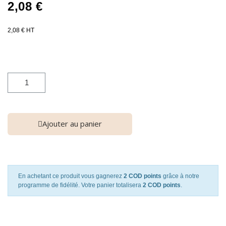
2,08 €
2,08 € HT
Ajouter au panier
En achetant ce produit vous gagnerez
2 COD points
grâce à notre
programme de fidélité. Votre panier totalisera
2 COD points
.