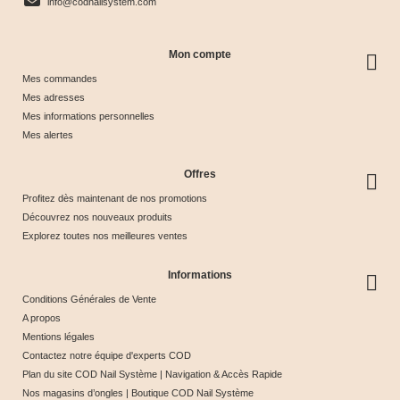
info@codnailsystem.com
Mon compte
Mes commandes
Mes adresses
Mes informations personnelles
Mes alertes
Offres
Profitez dès maintenant de nos promotions
Découvrez nos nouveaux produits
Explorez toutes nos meilleures ventes
Informations
Conditions Générales de Vente
A propos
Mentions légales
Contactez notre équipe d'experts COD
Plan du site COD Nail Système | Navigation & Accès Rapide
Nos magasins d’ongles | Boutique COD Nail Système