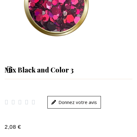
Mix Black and Color 3





Donnez votre avis
2,08 €