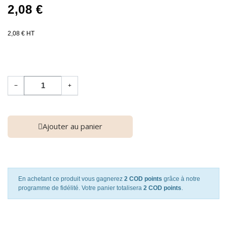
2,08 €
2,08 € HT
−
+
Ajouter au panier
En achetant ce produit vous gagnerez
2 COD points
grâce à notre
programme de fidélité. Votre panier totalisera
2 COD points
.