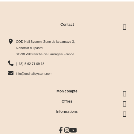
Contact
COD Nail System, Zone de la camave 3,
6 chemin du pastel
31290 Villefranche-de-Lauragais France
(+33) 5 62 71 09 18
info@codnailsystem.com
Mon compte
Offres
Informations