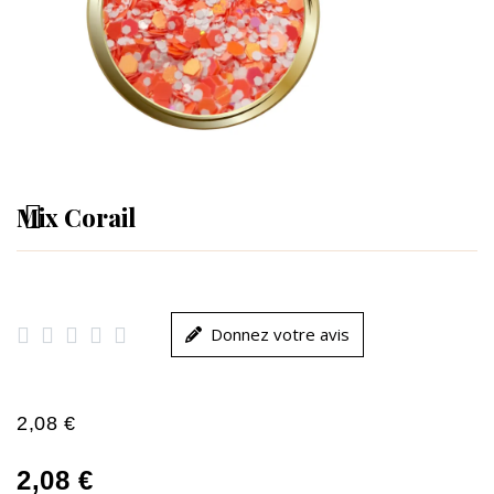
Mix Corail





Donnez votre avis
2,08 €
2,08 €