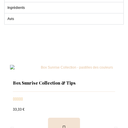
Ingrédients
Avis
Box Sunrise Collection & Tips





33,33 €