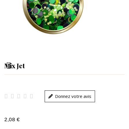
Mix Jet





Donnez votre avis
2,08 €