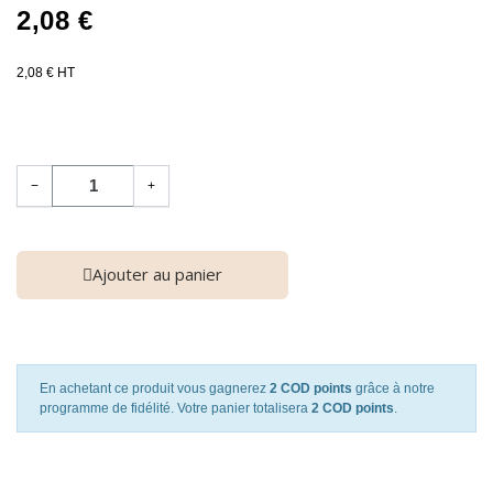
2,08 €
2,08 € HT
−
+
Ajouter au panier
En achetant ce produit vous gagnerez
2 COD points
grâce à notre
programme de fidélité. Votre panier totalisera
2 COD points
.