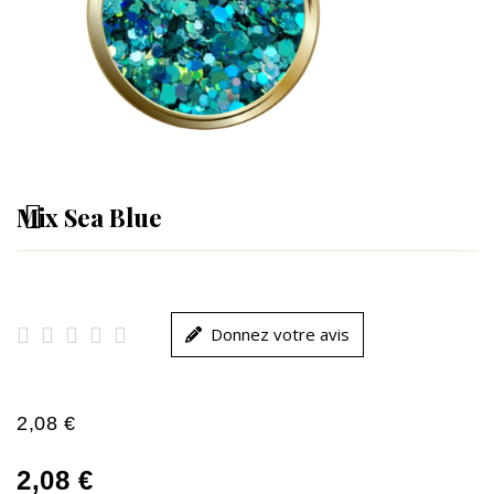
Mix Sea Blue





Donnez votre avis
2,08 €
2,08 €