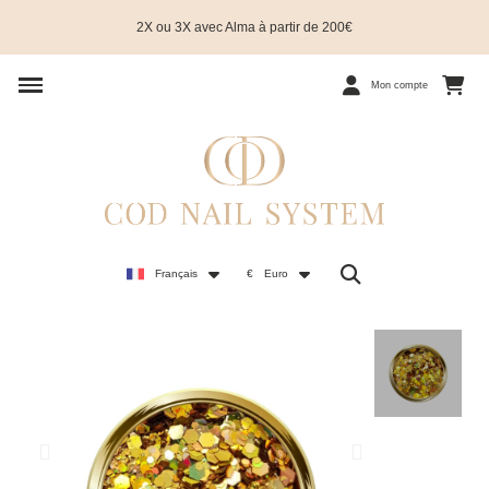
2X ou 3X avec Alma à partir de 200€
Mon compte
Français
€
Euro