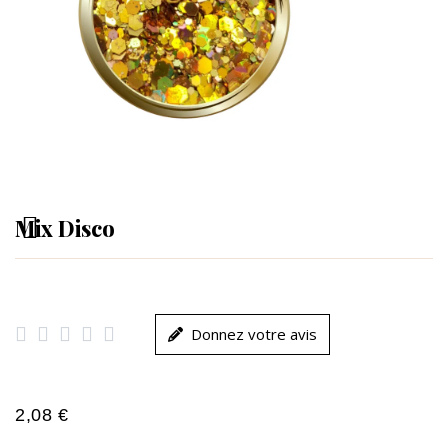
Mix Disco





Donnez votre avis
2,08 €