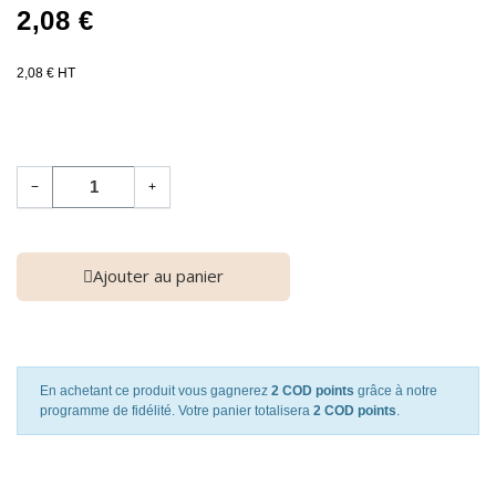
2,08 €
2,08 € HT
−
+
Ajouter au panier
En achetant ce produit vous gagnerez
2 COD points
grâce à notre
programme de fidélité. Votre panier totalisera
2 COD points
.