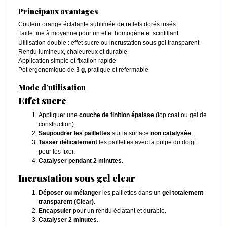
Principaux avantages
Couleur orange éclatante sublimée de reflets dorés irisés
Taille fine à moyenne pour un effet homogène et scintillant
Utilisation double : effet sucre ou incrustation sous gel transparent
Rendu lumineux, chaleureux et durable
Application simple et fixation rapide
Pot ergonomique de
3 g
, pratique et refermable
Mode d’utilisation
Effet sucre
Appliquer une
couche de finition épaisse
(top coat ou gel de
construction).
Saupoudrer les paillettes
sur la surface
non catalysée
.
Tasser délicatement
les paillettes avec la pulpe du doigt
pour les fixer.
Catalyser pendant 2 minutes
.
Incrustation sous gel clear
Déposer ou mélanger
les paillettes dans un
gel totalement
transparent (Clear)
.
Encapsuler
pour un rendu éclatant et durable.
Catalyser 2 minutes
.