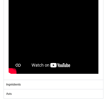
Ingrédients
Avis