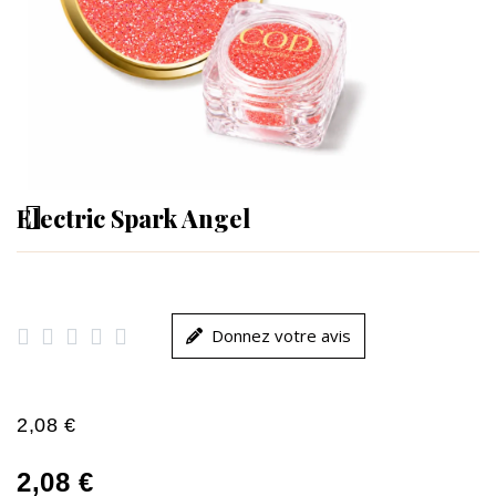
Electric Spark Angel





Donnez votre avis
2,08 €
2,08 €