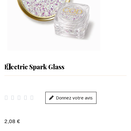
Electric Spark Glass





Donnez votre avis
2,08 €