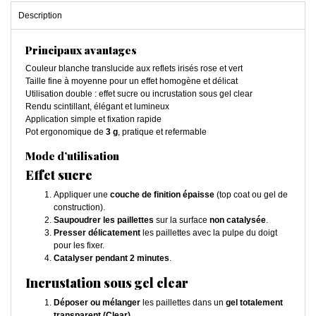
Description
Principaux avantages
Couleur blanche translucide aux reflets irisés rose et vert
Taille fine à moyenne pour un effet homogène et délicat
Utilisation double : effet sucre ou incrustation sous gel clear
Rendu scintillant, élégant et lumineux
Application simple et fixation rapide
Pot ergonomique de
3 g
, pratique et refermable
Mode d’utilisation
Effet sucre
Appliquer une
couche de finition épaisse
(top coat ou gel de
construction).
Saupoudrer les paillettes
sur la surface
non catalysée
.
Presser délicatement
les paillettes avec la pulpe du doigt
pour les fixer.
Catalyser pendant 2 minutes
.
Incrustation sous gel clear
Déposer ou mélanger
les paillettes dans un
gel totalement
transparent (Clear)
.