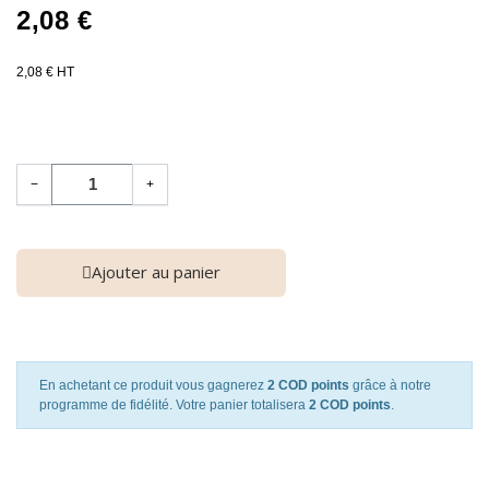
2,08 €
2,08 € HT
−
+
Ajouter au panier
En achetant ce produit vous gagnerez
2 COD points
grâce à notre
programme de fidélité. Votre panier totalisera
2 COD points
.