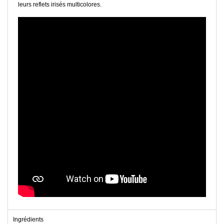
leurs reflets irisés multicolores.
Ingrédients