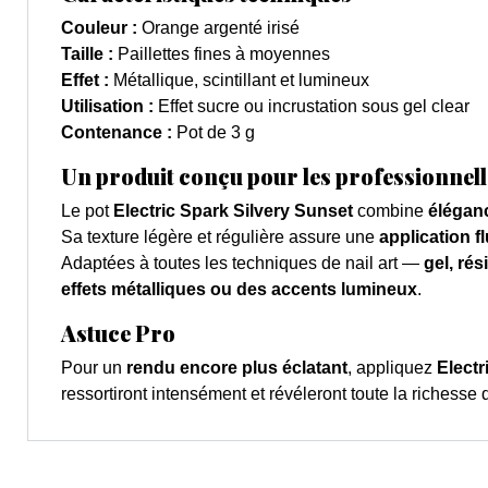
Couleur :
Orange argenté irisé
Taille :
Paillettes fines à moyennes
Effet :
Métallique, scintillant et lumineux
Utilisation :
Effet sucre ou incrustation sous gel clear
Contenance :
Pot de 3 g
Un produit conçu pour les professionnell
Le pot
Electric Spark Silvery Sunset
combine
éléganc
Sa texture légère et régulière assure une
application f
Adaptées à toutes les techniques de nail art —
gel, ré
effets métalliques ou des accents lumineux
.
Astuce Pro
Pour un
rendu encore plus éclatant
, appliquez
Electr
ressortiront intensément et révéleront toute la richesse d