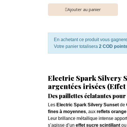
Ajouter au panier
En achetant ce produit vous gagner
Votre panier totalisera
2 COD point
Electric Spark Silvery S
argentées irisées (Effe
Des paillettes éclatantes pour
Les
Electric Spark Silvery Sunset
de
fines à moyennes
, aux
reflets orange
Leur brillance métallique intense appor
s’agisse d’un
effet sucre scintillant
ou