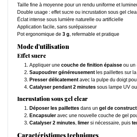
Taille fine à moyenne pour un rendu uniforme et lumine
Double usage : effet sucre ou incrustation sous gel clea
Éclat intense sous lumière naturelle ou artificielle
Application facile, sans surépaisseur
Pot ergonomique de
3 g
, refermable et pratique
Mode d’utilisation
Effet sucre
Appliquer une
couche de finition épaisse
ou un
Saupoudrer généreusement
les paillettes sur l
Presser délicatement
avec la pulpe du doigt pour 
Catalyser pendant 2 minutes
sous lampe UV ou
Incrustation sous gel clear
Déposer les paillettes
dans un
gel de construct
Encapsuler
avec une nouvelle couche de gel pour 
Catalyser 2 minutes
,
limer
si nécessaire, puis
te
Caractéristiques techniques