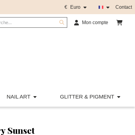
€
Euro
Contact
Mon compte
NAIL ART
GLITTER & PIGMENT
ry Sunset