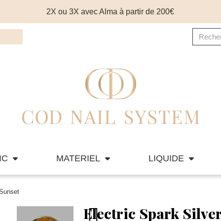
2X ou 3X avec Alma à partir de 200€
IC
MATERIEL
LIQUIDE
 Sunset
Electric Spark Silve