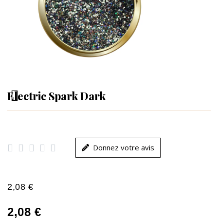
Electric Spark Dark





Donnez votre avis
2,08 €
2,08 €