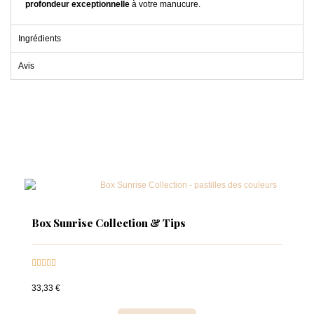
profondeur exceptionnelle
à votre manucure.
Ingrédients
Avis
Box Sunrise Collection & Tips





33,33 €