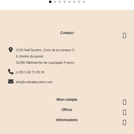
Contact
COD Nail System, Zone de la camave 3,
6 chemin du pastel
31290 Villefranche-de-Lauragais France
(+33) 5 62 71 09 18
info@codnailsystem.com
Mon compte
Offres
Informations