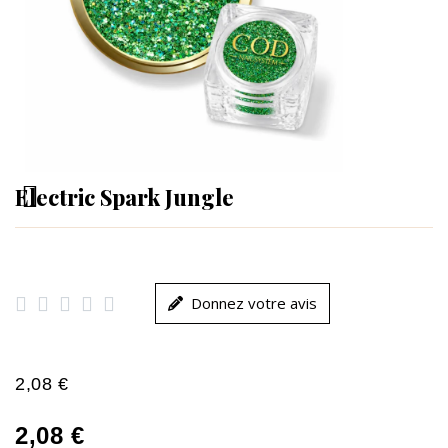
Electric Spark Jungle





Donnez votre avis
2,08 €
2,08 €