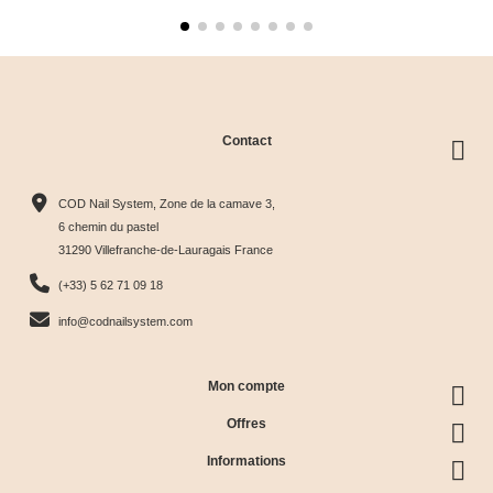
Contact
COD Nail System, Zone de la camave 3,
6 chemin du pastel
31290 Villefranche-de-Lauragais France
(+33) 5 62 71 09 18
info@codnailsystem.com
Mon compte
Offres
Informations