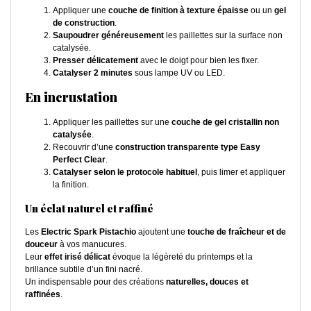
Appliquer une
couche de finition à texture épaisse
ou un
gel
de construction
.
Saupoudrer généreusement
les paillettes sur la surface non
catalysée.
Presser délicatement
avec le doigt pour bien les fixer.
Catalyser 2 minutes
sous lampe UV ou LED.
En incrustation
Appliquer les paillettes sur une
couche de gel cristallin non
catalysée
.
Recouvrir d’une
construction transparente type Easy
Perfect Clear
.
Catalyser selon le protocole habituel
, puis limer et appliquer
la finition.
Un éclat naturel et raffiné
Les
Electric Spark Pistachio
ajoutent une
touche de fraîcheur et de
douceur
à vos manucures.
Leur
effet irisé délicat
évoque la légèreté du printemps et la
brillance subtile d’un fini nacré.
Un indispensable pour des créations
naturelles, douces et
raffinées
.