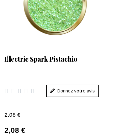
Electric Spark Pistachio





Donnez votre avis
2,08 €
2,08 €