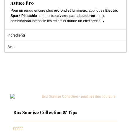
Astuce Pro
Pour un rendu encore plus
profond et lumineux
, appliquez
Electric
Spark Pistachio
sur une
base verte pastel ou dorée
: cette
combinaison intensifie les reflets et donne un effet précieux.
Ingrédients
Avis
Box Sunrise Collection & Tips




