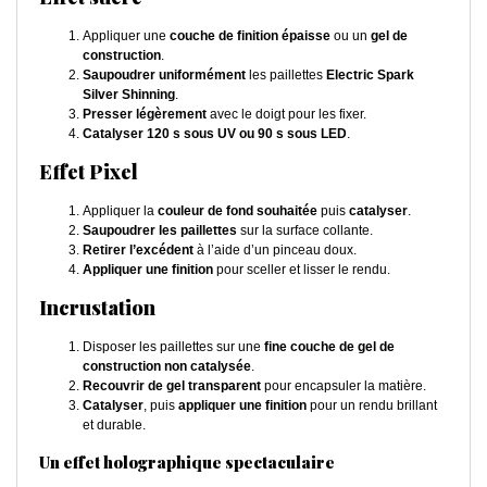
Appliquer une
couche de finition épaisse
ou un
gel de
construction
.
Saupoudrer uniformément
les paillettes
Electric Spark
Silver Shinning
.
Presser légèrement
avec le doigt pour les fixer.
Catalyser 120 s sous UV ou 90 s sous LED
.
Effet Pixel
Appliquer la
couleur de fond souhaitée
puis
catalyser
.
Saupoudrer les paillettes
sur la surface collante.
Retirer l’excédent
à l’aide d’un pinceau doux.
Appliquer une finition
pour sceller et lisser le rendu.
Incrustation
Disposer les paillettes sur une
fine couche de gel de
construction non catalysée
.
Recouvrir de gel transparent
pour encapsuler la matière.
Catalyser
, puis
appliquer une finition
pour un rendu brillant
et durable.
Un effet holographique spectaculaire