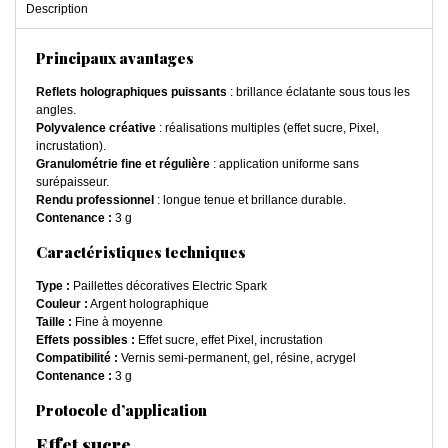
Description
Principaux avantages
Reflets holographiques puissants
: brillance éclatante sous tous les
angles.
Polyvalence créative
: réalisations multiples (effet sucre, Pixel,
incrustation).
Granulométrie fine et régulière
: application uniforme sans
surépaisseur.
Rendu professionnel
: longue tenue et brillance durable.
Contenance :
3 g
Caractéristiques techniques
Type :
Paillettes décoratives Electric Spark
Couleur :
Argent holographique
Taille :
Fine à moyenne
Effets possibles :
Effet sucre, effet Pixel, incrustation
Compatibilité :
Vernis semi-permanent, gel, résine, acrygel
Contenance :
3 g
Protocole d’application
Effet sucre