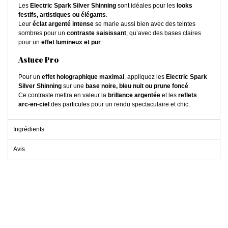
Les
Electric Spark Silver Shinning
sont idéales pour les
looks
festifs, artistiques ou élégants
.
Leur
éclat argenté intense
se marie aussi bien avec des teintes
sombres pour un
contraste saisissant
, qu’avec des bases claires
pour un
effet lumineux et pur
.
Astuce Pro
Pour un
effet holographique maximal
, appliquez les
Electric Spark
Silver Shinning
sur une
base noire, bleu nuit ou prune foncé
.
Ce contraste mettra en valeur la
brillance argentée
et les
reflets
arc-en-ciel
des particules pour un rendu spectaculaire et chic.
Ingrédients
Avis