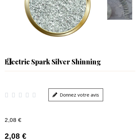
Electric Spark Silver Shinning





Donnez votre avis
2,08 €
2,08 €