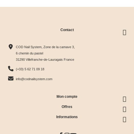
Contact
COD Nail System, Zone de la camave 3,
6 chemin du pastel
31290 Villefranche-de-Lauragais France
(+33) 5 62 71 09 18
info@codnailsystem.com
Mon compte
Offres
Informations