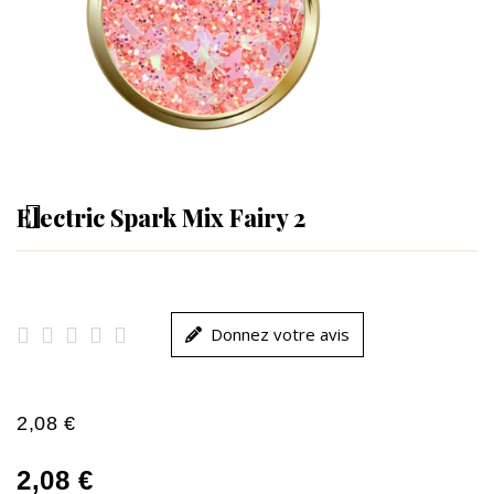
Electric Spark Mix Fairy 2





Donnez votre avis
2,08 €
2,08 €