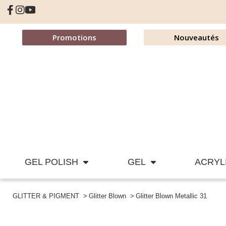
Promotions
Nouveautés
GEL POLISH
GEL
ACRYL
GLITTER & PIGMENT
Glitter Blown
Glitter Blown Metallic 31