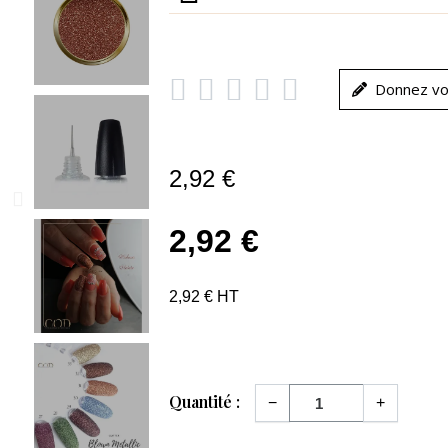





Donnez vo
2,92 €
2,92 €
2,92 € HT
Quantité :
−
+