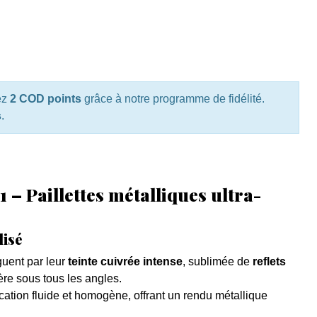
ez
2 COD points
grâce à notre programme de fidélité.
s
.
1 – Paillettes métalliques ultra-
lisé
guent par leur
teinte cuivrée intense
, sublimée de
reflets
ère sous tous les angles.
ation fluide et homogène, offrant un rendu métallique