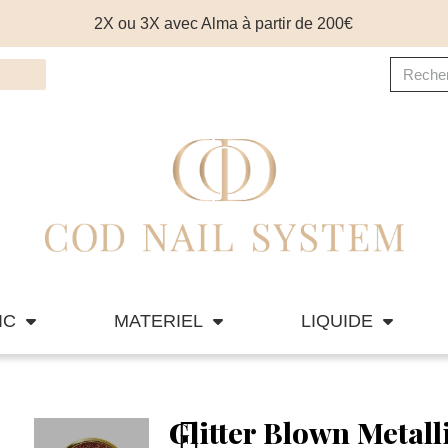
2X ou 3X avec Alma à partir de 200€
IC
MATERIEL
LIQUIDE
Glitter Blown Metalli