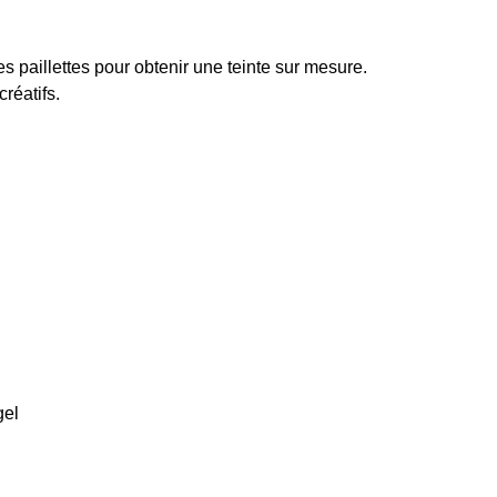
s paillettes pour obtenir une teinte sur mesure.
créatifs.
gel