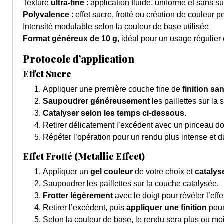
Texture
ultra-fine
: application fluide, uniforme et sans s
Polyvalence
: effet sucre, frotté ou création de couleur 
Intensité modulable selon la couleur de base utilisée
Format généreux de 10 g
, idéal pour un usage régulier
Protocole d’application
Effet Sucre
Appliquer une première couche fine de
finition sa
Saupoudrer généreusement
les paillettes sur la
Catalyser selon les temps ci-dessous.
Retirer délicatement l’excédent avec un pinceau d
Répéter l’opération pour un rendu plus intense et d
Effet Frotté (Metallic Effect)
Appliquer un
gel couleur
de votre choix et
catalys
Saupoudrer les paillettes sur la couche catalysée.
Frotter légèrement
avec le doigt pour révéler l’effe
Retirer l’excédent, puis
appliquer une finition
pour 
Selon la couleur de base, le rendu sera plus ou mo