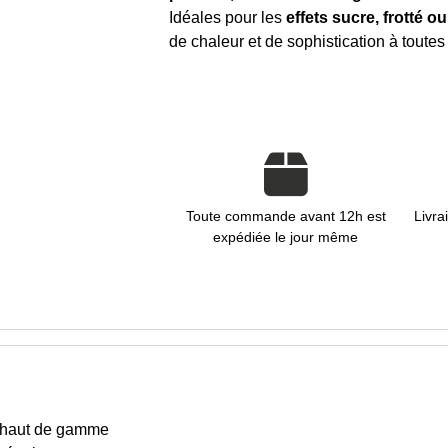
Idéales pour les
effets sucre, frotté o
de chaleur et de sophistication à toute
Toute commande avant 12h est
Livra
expédiée le jour même
 haut de gamme