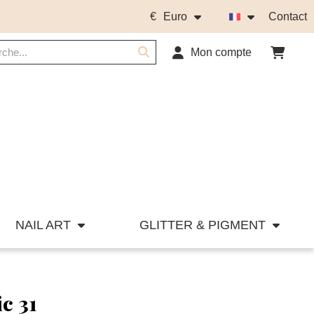
€
Euro
Contact
Mon compte
NAIL ART
GLITTER & PIGMENT
c 31