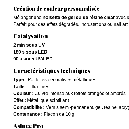
Création de couleur personnalisée
Mélanger une
noisette de gel ou de résine clear
avec le
Parfait pour des effets dégradés, incrustations ou nail art 
Catalysation
2 min sous UV
180 s sous LED
90 s sous UV/LED
Caractéristiques techniques
Type :
Paillettes décoratives métalliques
Taille :
Ultra-fines
Couleur :
Cuivre intense aux reflets orangés et ambrés
Effet :
Métallique scintillant
Compatibilité :
Vernis semi-permanent, gel, résine, acry
Contenance :
Flacon de 10 g
Astuce Pro