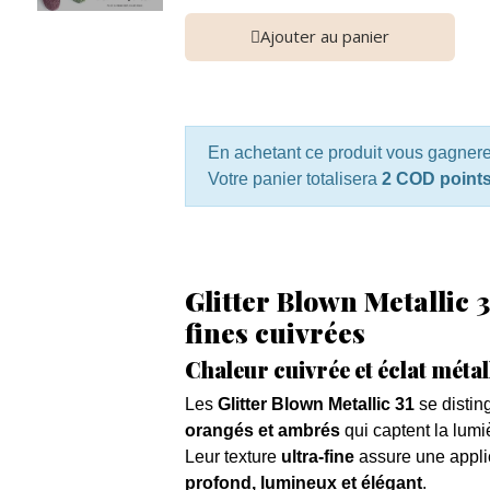
Ajouter au panier
En achetant ce produit vous gagner
Votre panier totalisera
2 COD point
Glitter Blown Metallic 3
fines cuivrées
Chaleur cuivrée et éclat métal
Les
Glitter Blown Metallic 31
se distin
orangés et ambrés
qui captent la lumi
Leur texture
ultra-fine
assure une applic
profond, lumineux et élégant
.