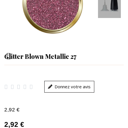
Glitter Blown Metallic 27





Donnez votre avis
2,92 €
2,92 €