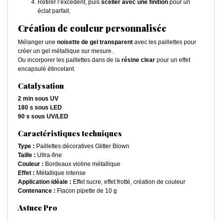
Retirer l’excédent, puis
sceller avec une finition
pour un
éclat parfait.
Création de couleur personnalisée
Mélanger une
noisette de gel transparent
avec les paillettes pour
créer un gel métallique sur mesure.
Ou incorporer les paillettes dans de la
résine clear
pour un effet
encapsulé étincelant.
Catalysation
2 min sous UV
180 s sous LED
90 s sous UV/LED
Caractéristiques techniques
Type :
Paillettes décoratives Glitter Blown
Taille :
Ultra-fine
Couleur :
Bordeaux violine métallique
Effet :
Métallique intense
Application idéale :
Effet sucre, effet frotté, création de couleur
Contenance :
Flacon pipette de 10 g
Astuce Pro