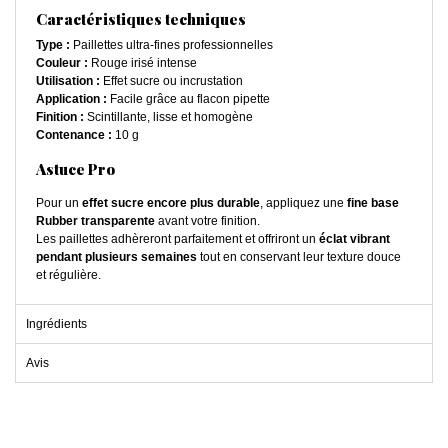
Caractéristiques techniques
Type :
Paillettes ultra-fines professionnelles
Couleur :
Rouge irisé intense
Utilisation :
Effet sucre ou incrustation
Application :
Facile grâce au flacon pipette
Finition :
Scintillante, lisse et homogène
Contenance :
10 g
Astuce Pro
Pour un
effet sucre encore plus durable
, appliquez une
fine base
Rubber transparente
avant votre finition.
Les paillettes adhèreront parfaitement et offriront un
éclat vibrant
pendant plusieurs semaines
tout en conservant leur texture douce
et régulière.
Ingrédients
Avis