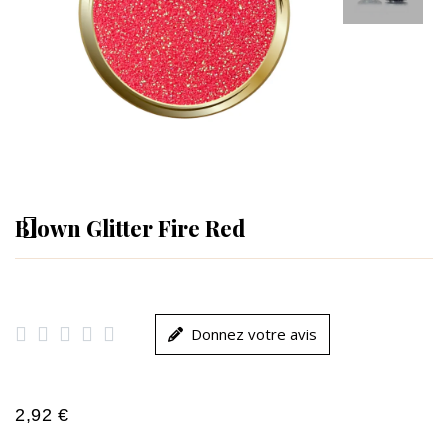
Blown Glitter Fire Red





Donnez votre avis
2,92 €