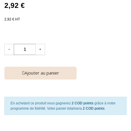
2,92 €
2,92 € HT
−
+
Ajouter au panier
En achetant ce produit vous gagnerez
2 COD points
grâce à notre
programme de fidélité. Votre panier totalisera
2 COD points
.