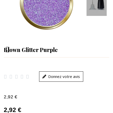
Blown Glitter Purple





Donnez votre avis
2,92 €
2,92 €