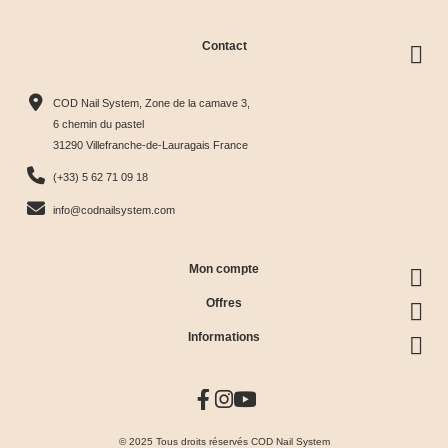
Contact
COD Nail System, Zone de la camave 3,
6 chemin du pastel
31290 Villefranche-de-Lauragais France
(+33) 5 62 71 09 18
info@codnailsystem.com
Mon compte
Offres
Informations
© 2025 Tous droits réservés COD Nail System