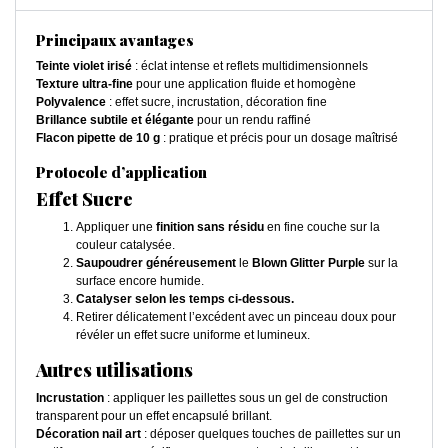
Principaux avantages
Teinte violet irisé
: éclat intense et reflets multidimensionnels
Texture ultra-fine
pour une application fluide et homogène
Polyvalence
: effet sucre, incrustation, décoration fine
Brillance subtile et élégante
pour un rendu raffiné
Flacon pipette de 10 g
: pratique et précis pour un dosage maîtrisé
Protocole d’application
Effet Sucre
Appliquer une
finition sans résidu
en fine couche sur la
couleur catalysée.
Saupoudrer généreusement
le
Blown Glitter Purple
sur la
surface encore humide.
Catalyser selon les temps ci-dessous.
Retirer délicatement l’excédent avec un pinceau doux pour
révéler un effet sucre uniforme et lumineux.
Autres utilisations
Incrustation
: appliquer les paillettes sous un gel de construction
transparent pour un effet encapsulé brillant.
Décoration nail art
: déposer quelques touches de paillettes sur un