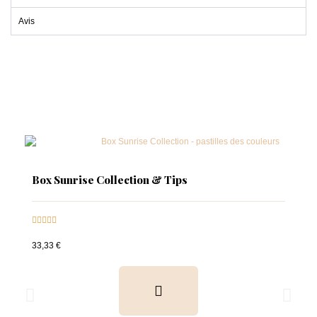
Avis
Box Sunrise Collection & Tips





33,33 €