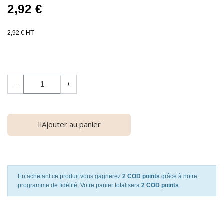
2,92 €
2,92 € HT
−
+
Ajouter au panier
En achetant ce produit vous gagnerez
2 COD points
grâce à notre
programme de fidélité. Votre panier totalisera
2 COD points
.