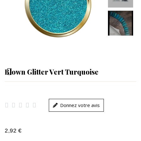
Blown Glitter Vert Turquoise





Donnez votre avis
2,92 €