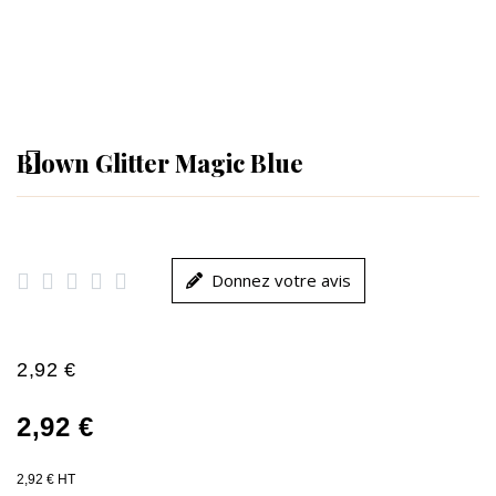
Blown Glitter Magic Blue





Donnez votre avis
2,92 €
2,92 €
2,92 € HT