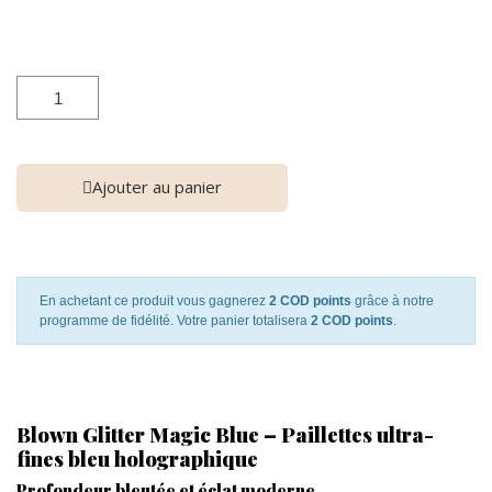
Ajouter au panier
En achetant ce produit vous gagnerez
2 COD points
grâce à notre
programme de fidélité. Votre panier totalisera
2 COD points
.
Blown Glitter Magic Blue – Paillettes ultra-
fines bleu holographique
Profondeur bleutée et éclat moderne