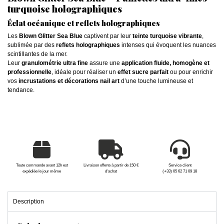
turquoise holographiques
Éclat océanique et reflets holographiques
Les
Blown Glitter Sea Blue
captivent par leur
teinte turquoise vibrante
,
sublimée par des
reflets holographiques
intenses qui évoquent les nuances
scintillantes de la mer.
Leur
granulométrie ultra fine
assure une
application fluide, homogène et
professionnelle
, idéale pour réaliser un
effet sucre parfait
ou pour enrichir
vos
incrustations et décorations nail art
d’une touche lumineuse et
tendance.
Toute commande avant 12h est
Livraison offerte à partir de 150 €
Service client
expédiée le jour même
d'achat
(+33) 05 62 71 09 18
Description