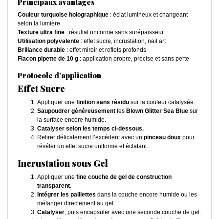
Principaux avantages
Couleur turquoise holographique
: éclat lumineux et changeant
selon la lumière
Texture ultra fine
: résultat uniforme sans surépaisseur
Utilisation polyvalente
: effet sucre, incrustation, nail art
Brillance durable
: effet miroir et reflets profonds
Flacon pipette de 10 g
: application propre, précise et sans perte
Protocole d’application
Effet Sucre
Appliquer une
finition sans résidu
sur la couleur catalysée.
Saupoudrer généreusement
les
Blown Glitter Sea Blue
sur
la surface encore humide.
Catalyser selon les temps ci-dessous.
Retirer délicatement l’excédent avec un
pinceau doux
pour
révéler un effet sucre uniforme et éclatant.
Incrustation sous Gel
Appliquer une
fine couche de gel de construction
transparent
.
Intégrer les paillettes
dans la couche encore humide ou les
mélanger directement au gel.
Catalyser
, puis encapsuler avec une seconde couche de gel.