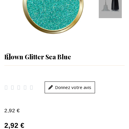
Blown Glitter Sea Blue





Donnez votre avis
2,92 €
2,92 €