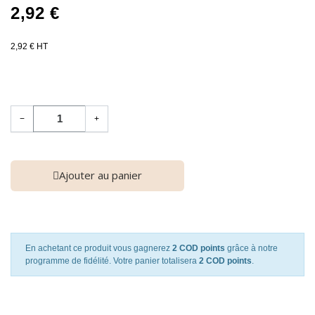
2,92 €
2,92 € HT
−
+
Ajouter au panier
En achetant ce produit vous gagnerez
2 COD points
grâce à notre
programme de fidélité. Votre panier totalisera
2 COD points
.