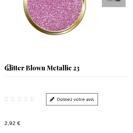
Glitter Blown Metallic 23





Donnez votre avis
2,92 €