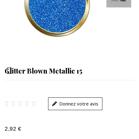
Glitter Blown Metallic 15





Donnez votre avis
2,92 €