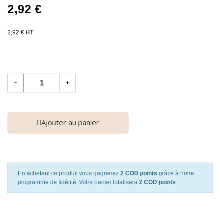
2,92 €
2,92 € HT
−
+
Ajouter au panier
En achetant ce produit vous gagnerez
2 COD points
grâce à notre
programme de fidélité. Votre panier totalisera
2 COD points
.